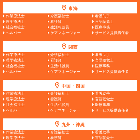
東海
作業療法士
介護福祉士
看護助手
理学療法士
看護師
言語聴覚士
社会福祉士
生活相談員
医療事務
ヘルパー
ケアマネージャー
サービス提供責任者
関西
作業療法士
介護福祉士
看護助手
理学療法士
看護師
言語聴覚士
社会福祉士
生活相談員
医療事務
ヘルパー
ケアマネージャー
サービス提供責任者
中国・四国
作業療法士
介護福祉士
看護助手
理学療法士
看護師
言語聴覚士
社会福祉士
生活相談員
医療事務
ヘルパー
ケアマネージャー
サービス提供責任者
九州・沖縄
作業療法士
介護福祉士
看護助手
理学療法士
看護師
言語聴覚士