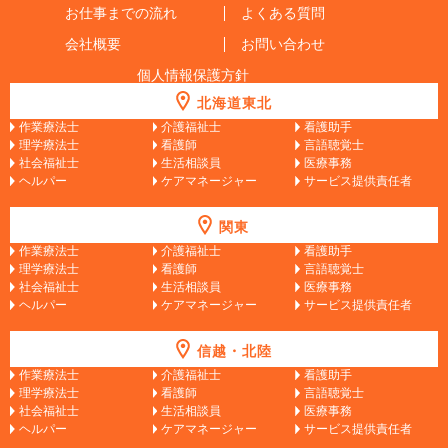
お仕事までの流れ
よくある質問
会社概要
お問い合わせ
個人情報保護方針
北海道東北
作業療法士
介護福祉士
看護助手
理学療法士
看護師
言語聴覚士
社会福祉士
生活相談員
医療事務
ヘルパー
ケアマネージャー
サービス提供責任者
関東
作業療法士
介護福祉士
看護助手
理学療法士
看護師
言語聴覚士
社会福祉士
生活相談員
医療事務
ヘルパー
ケアマネージャー
サービス提供責任者
信越・北陸
作業療法士
介護福祉士
看護助手
理学療法士
看護師
言語聴覚士
社会福祉士
生活相談員
医療事務
ヘルパー
ケアマネージャー
サービス提供責任者