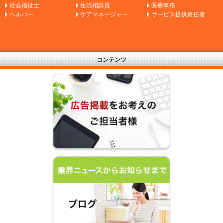
社会福祉士
生活相談員
医療事務
ヘルパー
ケアマネージャー
サービス提供責任者
コンテンツ