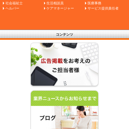
社会福祉士
生活相談員
医療事務
ヘルパー
ケアマネージャー
サービス提供責任者
コンテンツ