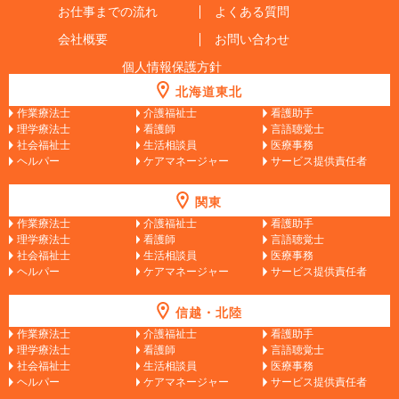
お仕事までの流れ
よくある質問
会社概要
お問い合わせ
個人情報保護方針
北海道東北
作業療法士
介護福祉士
看護助手
理学療法士
看護師
言語聴覚士
社会福祉士
生活相談員
医療事務
ヘルパー
ケアマネージャー
サービス提供責任者
関東
作業療法士
介護福祉士
看護助手
理学療法士
看護師
言語聴覚士
社会福祉士
生活相談員
医療事務
ヘルパー
ケアマネージャー
サービス提供責任者
信越・北陸
作業療法士
介護福祉士
看護助手
理学療法士
看護師
言語聴覚士
社会福祉士
生活相談員
医療事務
ヘルパー
ケアマネージャー
サービス提供責任者