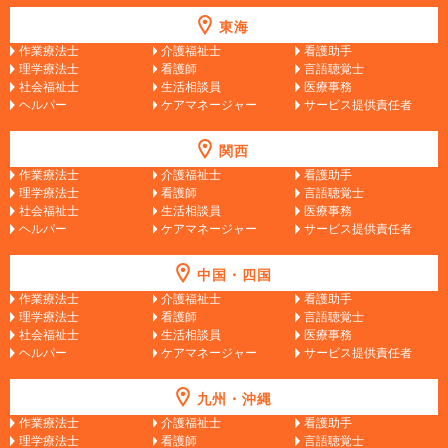
東海
作業療法士
介護福祉士
看護助手
理学療法士
看護師
言語聴覚士
社会福祉士
生活相談員
医療事務
ヘルパー
ケアマネージャー
サービス提供責任者
関西
作業療法士
介護福祉士
看護助手
理学療法士
看護師
言語聴覚士
社会福祉士
生活相談員
医療事務
ヘルパー
ケアマネージャー
サービス提供責任者
中国・四国
作業療法士
介護福祉士
看護助手
理学療法士
看護師
言語聴覚士
社会福祉士
生活相談員
医療事務
ヘルパー
ケアマネージャー
サービス提供責任者
九州・沖縄
作業療法士
介護福祉士
看護助手
理学療法士
看護師
言語聴覚士