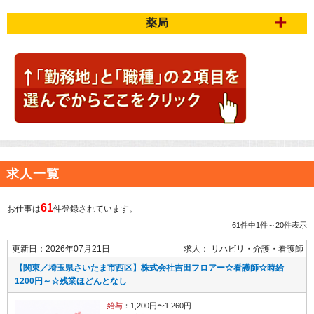
薬局
求人一覧
61
お仕事は
件登録されています。
61件中1件～20件表示
更新日：2026年07月21日
求人：
リハビリ・介護
看護師
【関東／埼玉県さいたま市西区】株式会社吉田フロアー☆看護師☆時給
1200円～☆残業ほどんとなし
給与
：1,200円〜1,260円