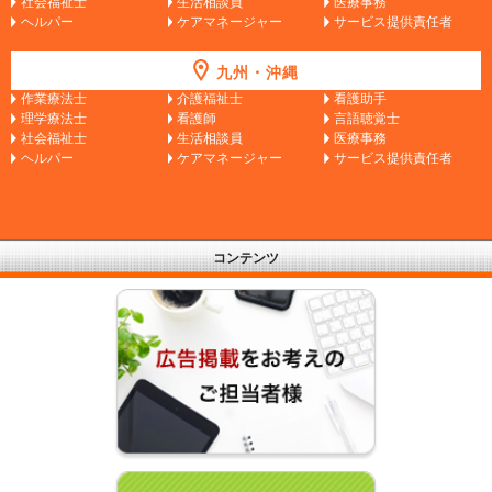
社会福祉士
生活相談員
医療事務
ヘルパー
ケアマネージャー
サービス提供責任者
九州・沖縄
作業療法士
介護福祉士
看護助手
理学療法士
看護師
言語聴覚士
社会福祉士
生活相談員
医療事務
ヘルパー
ケアマネージャー
サービス提供責任者
コンテンツ