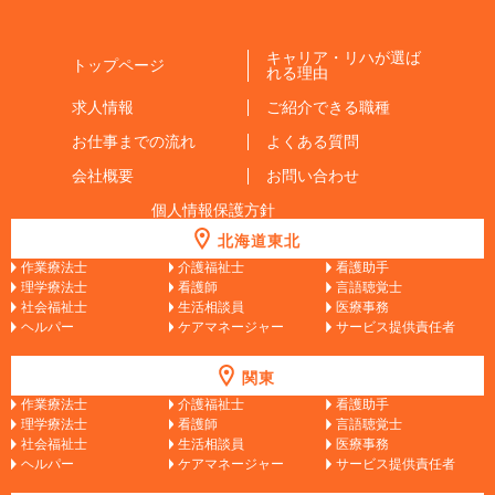
キャリア・リハが選ば
トップページ
れる理由
求人情報
ご紹介できる職種
お仕事までの流れ
よくある質問
会社概要
お問い合わせ
個人情報保護方針
北海道東北
作業療法士
介護福祉士
看護助手
理学療法士
看護師
言語聴覚士
社会福祉士
生活相談員
医療事務
ヘルパー
ケアマネージャー
サービス提供責任者
関東
作業療法士
介護福祉士
看護助手
理学療法士
看護師
言語聴覚士
社会福祉士
生活相談員
医療事務
ヘルパー
ケアマネージャー
サービス提供責任者