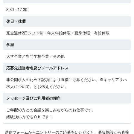
8:30～17:30
休日・休暇
完全週休2日シフト制・年末年始休暇・夏季休暇・有給休暇
学歴
大学卒業／専門学校卒業／その他
応募先担当者名及びメールアドレス
非公開求人のため下記項目より直接ご応募ください。※キャリアリハ
求人について。とお伝えください。
メッセージ及びご利用者の傾向
ご年配の方との会話を楽しみながらのお仕事です。
経験浅い方でもＯＫです！
送信フォームからエントリーのご応募をいただくと、募集施設から直接