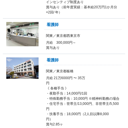
インセンティブ制度あり
賞与あり（前年度実績：基本給20万円1か月分
×2回/ 年）
看護師
関東／東京都西東京市
月給 300,000円～
賞与あり
看護師
関東／東京都板橋
月給 21万6000円 〜 35万
《 各種手当 》
・夜勤手当：14,000円/1回
・特殊勤務手当：10,000円 ※精神科勤務の場合
・住宅手当：世帯主/13,000円、非世帯主/5,500
円
・扶養手当：18,000円（2人目以降8,000
円
賞与2.85ヶ