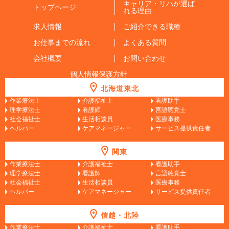
キャリア・リハが選ば
トップページ
れる理由
求人情報
ご紹介できる職種
お仕事までの流れ
よくある質問
会社概要
お問い合わせ
個人情報保護方針
北海道東北
作業療法士
介護福祉士
看護助手
理学療法士
看護師
言語聴覚士
社会福祉士
生活相談員
医療事務
ヘルパー
ケアマネージャー
サービス提供責任者
関東
作業療法士
介護福祉士
看護助手
理学療法士
看護師
言語聴覚士
社会福祉士
生活相談員
医療事務
ヘルパー
ケアマネージャー
サービス提供責任者
信越・北陸
作業療法士
介護福祉士
看護助手