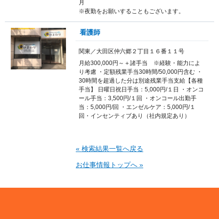
※夜勤をお願いすることもございます。
看護師
関東／大田区仲六郷２丁目１６番１１号
月給300,000円～＋諸手当 ※経験・能力によ
り考慮 ・定額残業手当30時間/50,000円含む ・
30時間を超過した分は別途残業手当支給【各種
手当】 日曜日祝日手当：5,000円/１日 ・オンコ
ール手当：3,500円/１回 ・オンコール出勤手
当：5,000円/回 ・エンゼルケア：5,000円/１
回・インセンティブあり（社内規定あり）
« 検索結果一覧へ戻る
お仕事情報トップへ »