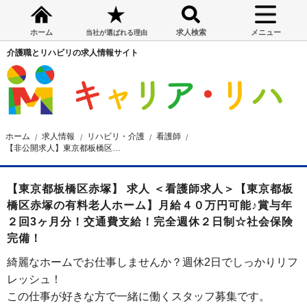
ホーム
求人検索
メニュー
当社が選ばれる理由
介護職とリハビリの求人情報サイト
ホーム
求人情報
リハビリ・介護
看護師
【非公開求人】東京都板橋区赤塚の有料老人ホーム 看護師求人
【東京都板橋区赤塚】 求人 ＜看護師求人＞【東京都板
橋区赤塚の有料老人ホーム】月給４０万円可能♪賞与年
２回3ヶ月分！交通費支給！完全週休２日制☆社会保険
完備！
綺麗なホームでお仕事しませんか？週休2日でしっかりリフ
レッシュ！
この仕事が好きな方で一緒に働くスタッフ募集です。