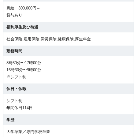
月給 300,000円～
賞与あり
福利厚生及び待遇
社会保険,雇用保険,労災保険,健康保険,厚生年金
勤務時間
8時30分〜17時00分
16時30分〜9時00分
※シフト制
休日・休暇
シフト制
年間休日114日
学歴
大学卒業／専門学校卒業