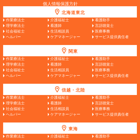
個人情報保護方針
北海道東北
作業療法士
介護福祉士
看護助手
理学療法士
看護師
言語聴覚士
社会福祉士
生活相談員
医療事務
ヘルパー
ケアマネージャー
サービス提供責任者
関東
作業療法士
介護福祉士
看護助手
理学療法士
看護師
言語聴覚士
社会福祉士
生活相談員
医療事務
ヘルパー
ケアマネージャー
サービス提供責任者
信越・北陸
作業療法士
介護福祉士
看護助手
理学療法士
看護師
言語聴覚士
社会福祉士
生活相談員
医療事務
ヘルパー
ケアマネージャー
サービス提供責任者
東海
作業療法士
介護福祉士
看護助手