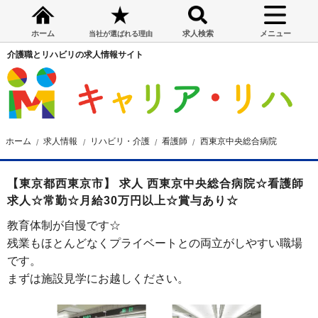
ホーム
求人検索
メニュー
当社が選ばれる理由
介護職とリハビリの求人情報サイト
ホーム
求人情報
リハビリ・介護
看護師
西東京中央総合病院
【東京都西東京市】 求人 西東京中央総合病院☆看護師
求人☆常勤☆月給30万円以上☆賞与あり☆
教育体制が自慢です☆
残業もほとんどなくプライベートとの両立がしやすい職場
です。
まずは施設見学にお越しください。