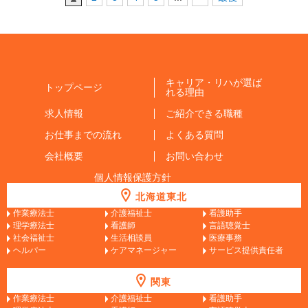
キャリア・リハが選ば
トップページ
れる理由
求人情報
ご紹介できる職種
お仕事までの流れ
よくある質問
会社概要
お問い合わせ
個人情報保護方針
北海道東北
作業療法士
介護福祉士
看護助手
理学療法士
看護師
言語聴覚士
社会福祉士
生活相談員
医療事務
ヘルパー
ケアマネージャー
サービス提供責任者
関東
作業療法士
介護福祉士
看護助手