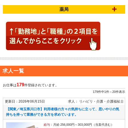
薬局
求人一覧
179
お仕事は
件登録されています。
179件中1件～20件表示
更新日：2026年06月15日
求人：
リハビリ・介護
介護福祉士
【関東／埼玉県川口市】利用者様の方々の気持ちに立って、思いやりの気
持ちを持って業務ができる方を求めています。
給与
：月給 256,000円～303,000円（当直代含む）