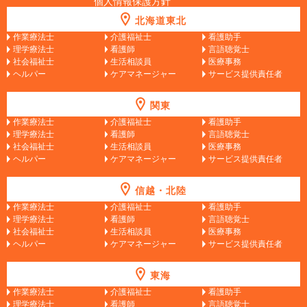
個人情報保護方針
北海道東北
作業療法士
介護福祉士
看護助手
理学療法士
看護師
言語聴覚士
社会福祉士
生活相談員
医療事務
ヘルパー
ケアマネージャー
サービス提供責任者
関東
作業療法士
介護福祉士
看護助手
理学療法士
看護師
言語聴覚士
社会福祉士
生活相談員
医療事務
ヘルパー
ケアマネージャー
サービス提供責任者
信越・北陸
作業療法士
介護福祉士
看護助手
理学療法士
看護師
言語聴覚士
社会福祉士
生活相談員
医療事務
ヘルパー
ケアマネージャー
サービス提供責任者
東海
作業療法士
介護福祉士
看護助手
理学療法士
看護師
言語聴覚士