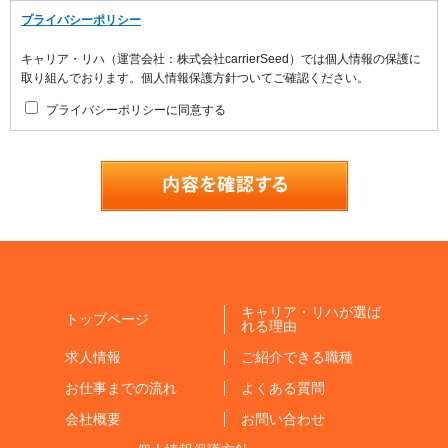
プライバシーポリシー
キャリア・リハ（運営会社：株式会社carrierSeed）では個人情報の保護に
取り組んでおります。個人情報保護方針ついてご確認ください。
プライバシーポリシーに同意する
キャリア・リハが選ば
トップページ
れる理由
求人情報
ご紹介できる職種
お仕事までの流れ
よくある質問
会社概要
お問い合わせ