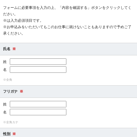
フォームに必要事項を入力の上、「内容を確認する」ボタンをクリックしてく
ださい。
※は入力必須項目です。
※お申込みをいただいてもこのお仕事に就けないこともありますので予めご了
承ください。
氏名
※
姓
名
※全角
フリガナ
※
姓
名
※全角カナ
性別
※