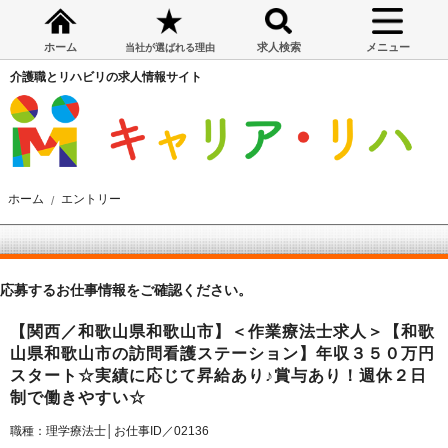
ホーム
求人検索
メニュー
当社が選ばれる理由
介護職とリハビリの求人情報サイト
ホーム
エントリー
応募するお仕事情報をご確認ください。
【関西／和歌山県和歌山市】＜作業療法士求人＞【和歌
山県和歌山市の訪問看護ステーション】年収３５０万円
スタート☆実績に応じて昇給あり♪賞与あり！週休２日
制で働きやすい☆
職種：理学療法士│お仕事ID／02136