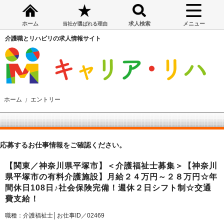
ホーム
求人検索
メニュー
当社が選ばれる理由
介護職とリハビリの求人情報サイト
ホーム
エントリー
応募するお仕事情報をご確認ください。
【関東／神奈川県平塚市】＜介護福祉士募集＞【神奈川
県平塚市の有料介護施設】月給２４万円～２８万円☆年
間休日108日♪社会保険完備！週休２日シフト制☆交通
費支給！
職種：介護福祉士│お仕事ID／02469