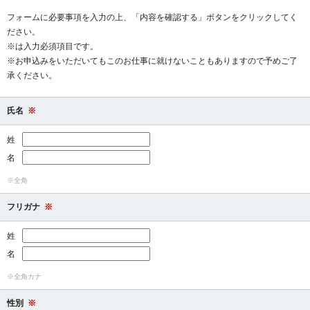
フォームに必要事項を入力の上、「内容を確認する」ボタンをクリックしてく
ださい。
※は入力必須項目です。
※お申込みをいただいてもこのお仕事に就けないこともありますので予めご了
承ください。
氏名
※
姓
名
※全角
フリガナ
※
姓
名
※全角カナ
性別
※