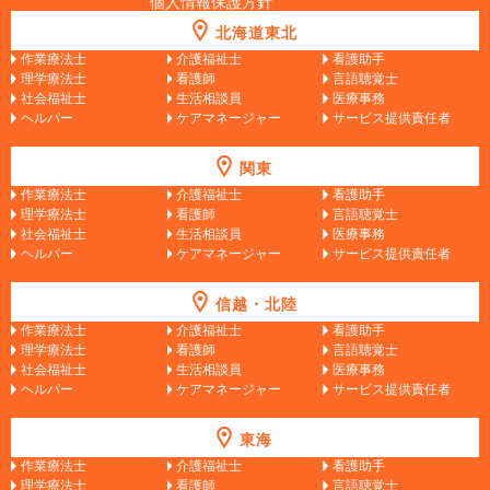
個人情報保護方針
北海道東北
作業療法士
介護福祉士
看護助手
理学療法士
看護師
言語聴覚士
社会福祉士
生活相談員
医療事務
ヘルパー
ケアマネージャー
サービス提供責任者
関東
作業療法士
介護福祉士
看護助手
理学療法士
看護師
言語聴覚士
社会福祉士
生活相談員
医療事務
ヘルパー
ケアマネージャー
サービス提供責任者
信越・北陸
作業療法士
介護福祉士
看護助手
理学療法士
看護師
言語聴覚士
社会福祉士
生活相談員
医療事務
ヘルパー
ケアマネージャー
サービス提供責任者
東海
作業療法士
介護福祉士
看護助手
理学療法士
看護師
言語聴覚士