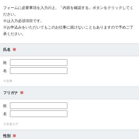
フォームに必要事項を入力の上、「内容を確認する」ボタンをクリックしてく
ださい。
※は入力必須項目です。
※お申込みをいただいてもこのお仕事に就けないこともありますので予めご了
承ください。
氏名
※
姓
名
※全角
フリガナ
※
姓
名
※全角カナ
性別
※