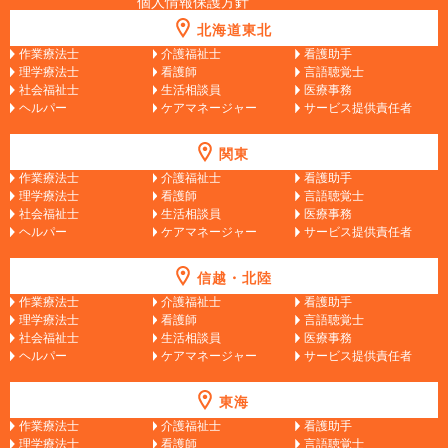
個人情報保護方針
北海道東北
作業療法士
介護福祉士
看護助手
理学療法士
看護師
言語聴覚士
社会福祉士
生活相談員
医療事務
ヘルパー
ケアマネージャー
サービス提供責任者
関東
作業療法士
介護福祉士
看護助手
理学療法士
看護師
言語聴覚士
社会福祉士
生活相談員
医療事務
ヘルパー
ケアマネージャー
サービス提供責任者
信越・北陸
作業療法士
介護福祉士
看護助手
理学療法士
看護師
言語聴覚士
社会福祉士
生活相談員
医療事務
ヘルパー
ケアマネージャー
サービス提供責任者
東海
作業療法士
介護福祉士
看護助手
理学療法士
看護師
言語聴覚士