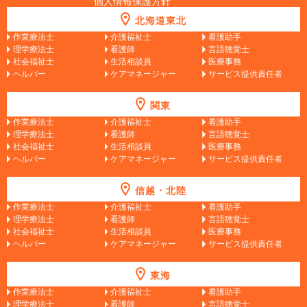
個人情報保護方針
北海道東北
作業療法士
介護福祉士
看護助手
理学療法士
看護師
言語聴覚士
社会福祉士
生活相談員
医療事務
ヘルパー
ケアマネージャー
サービス提供責任者
関東
作業療法士
介護福祉士
看護助手
理学療法士
看護師
言語聴覚士
社会福祉士
生活相談員
医療事務
ヘルパー
ケアマネージャー
サービス提供責任者
信越・北陸
作業療法士
介護福祉士
看護助手
理学療法士
看護師
言語聴覚士
社会福祉士
生活相談員
医療事務
ヘルパー
ケアマネージャー
サービス提供責任者
東海
作業療法士
介護福祉士
看護助手
理学療法士
看護師
言語聴覚士