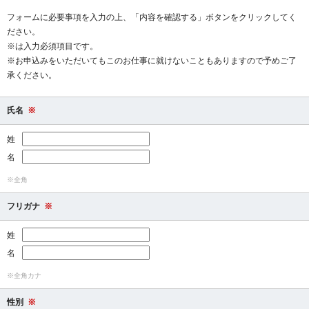
フォームに必要事項を入力の上、「内容を確認する」ボタンをクリックしてく
ださい。
※は入力必須項目です。
※お申込みをいただいてもこのお仕事に就けないこともありますので予めご了
承ください。
氏名
※
姓
名
※全角
フリガナ
※
姓
名
※全角カナ
性別
※