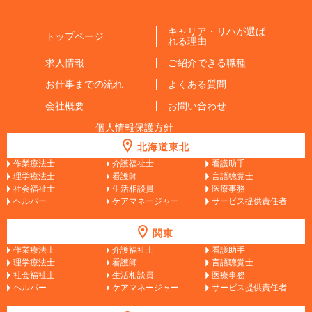
キャリア・リハが選ば
トップページ
れる理由
求人情報
ご紹介できる職種
お仕事までの流れ
よくある質問
会社概要
お問い合わせ
個人情報保護方針
北海道東北
作業療法士
介護福祉士
看護助手
理学療法士
看護師
言語聴覚士
社会福祉士
生活相談員
医療事務
ヘルパー
ケアマネージャー
サービス提供責任者
関東
作業療法士
介護福祉士
看護助手
理学療法士
看護師
言語聴覚士
社会福祉士
生活相談員
医療事務
ヘルパー
ケアマネージャー
サービス提供責任者