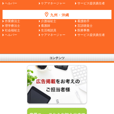
ヘルパー
ケアマネージャー
サービス提供責任者
九州・沖縄
作業療法士
介護福祉士
看護助手
理学療法士
看護師
言語聴覚士
社会福祉士
生活相談員
医療事務
ヘルパー
ケアマネージャー
サービス提供責任者
コンテンツ