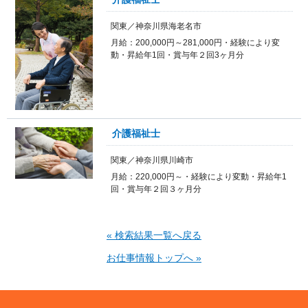
関東／神奈川県海老名市
月給：200,000円～281,000円・経験により変
動・昇給年1回・賞与年２回3ヶ月分
介護福祉士
関東／神奈川県川崎市
月給：220,000円～・経験により変動・昇給年1
回・賞与年２回３ヶ月分
« 検索結果一覧へ戻る
お仕事情報トップへ »