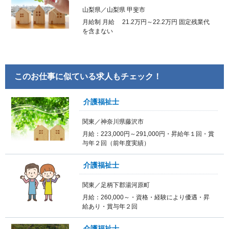
山梨県／山梨県 甲斐市
月給制 月給 21.2万円～22.2万円 固定残業代
を含まない
このお仕事に似ている求人もチェック！
介護福祉士
関東／神奈川県藤沢市
月給：223,000円～291,000円・昇給年１回・賞
与年２回（前年度実績）
介護福祉士
関東／足柄下郡湯河原町
月給：260,000～・資格・経験により優遇・昇
給あり・賞与年２回
介護福祉士