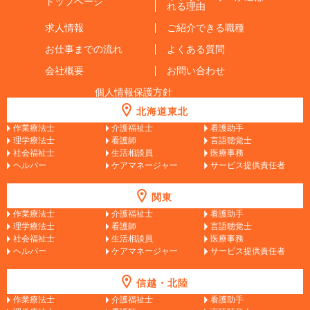
トップページ
れる理由
求人情報
ご紹介できる職種
お仕事までの流れ
よくある質問
会社概要
お問い合わせ
個人情報保護方針
北海道東北
作業療法士
介護福祉士
看護助手
理学療法士
看護師
言語聴覚士
社会福祉士
生活相談員
医療事務
ヘルパー
ケアマネージャー
サービス提供責任者
関東
作業療法士
介護福祉士
看護助手
理学療法士
看護師
言語聴覚士
社会福祉士
生活相談員
医療事務
ヘルパー
ケアマネージャー
サービス提供責任者
信越・北陸
作業療法士
介護福祉士
看護助手