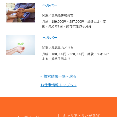
ヘルパー
関東／群馬県伊勢崎市
月給：189,000円～287,000円・経験により変
動・昇給年1回・賞与年2回3ヶ月分
ヘルパー
関東／群馬県みどり市
月給：180,000円～220,000円・経験・スキルに
よる・資格手当あり
« 検索結果一覧へ戻る
お仕事情報トップへ »
キャリア・リハが選ば