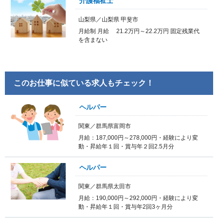
介護福祉士
山梨県／山梨県 甲斐市
月給制 月給 21.2万円～22.2万円 固定残業代
を含まない
このお仕事に似ている求人もチェック！
ヘルパー
関東／群馬県富岡市
月給：187,000円～278,000円・経験により変
動・昇給年１回・賞与年２回2.5月分
ヘルパー
関東／群馬県太田市
月給：190,000円～292,000円・経験により変
動・昇給年１回・賞与年2回3ヶ月分