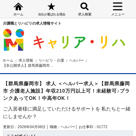
ホーム
求人検索
メニュー
当社が選ばれる理由
介護職とリハビリの求人情報サイト
ホーム
求人情報
リハビリ・介護
ヘルパー
【非公開求人】群馬県藤岡市特別養護老人ホーム ヘルパー求人
【群馬県藤岡市】 求人 ＜ヘルパー求人＞【群馬県藤岡
市 介護老人施設】年収210万円以上可！未経験可♪ブラ
ンクあってOK！中高年OK！
ご入居者様に満足していただけるサポートを 私たちと一緒
にしませんか？
更新日：2026年04月08日 │
職種：ヘルパー│
お仕事ID：01772