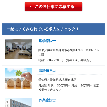
一緒によくみられている求人をチェック！
理学療法士
関東／神奈川県鎌倉市小袋谷1-9-3 大船Rビル
１階
時給1800～2200円、賞与２回、昇級あり
言語聴覚士
愛知県／愛知県 名古屋市北区
月給制 年収 300万円～ 月給 20万円～ 固定
残業代を含まない
作業療法士