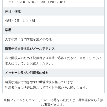
・7:00～16:00・6:30～15:30・11:00～20:00
休日・休暇
4週8～9日 シフト制
学歴
大学卒業／専門学校卒業／その他
応募先担当者名及びメールアドレス
非公開求人のため下記項目より直接ご応募ください。※キャリアリハ
求人について。とお伝えください。
メッセージ及びご利用者の傾向
綺麗な施設で働きやすい職場環境が整っています。
利用者さまに快適に過ごして頂くお手伝いをお願いします。
送信フォームからエントリーのご応募をいただくと、募集施設から直接
お返事が来ます。