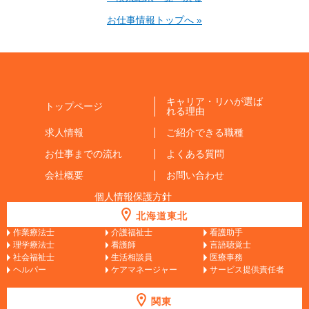
お仕事情報トップへ »
キャリア・リハが選ば
トップページ
れる理由
求人情報
ご紹介できる職種
お仕事までの流れ
よくある質問
会社概要
お問い合わせ
個人情報保護方針
北海道東北
作業療法士
介護福祉士
看護助手
理学療法士
看護師
言語聴覚士
社会福祉士
生活相談員
医療事務
ヘルパー
ケアマネージャー
サービス提供責任者
関東