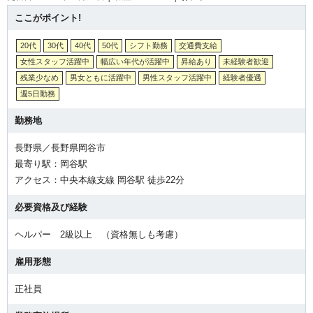
ここがポイント!
20代
30代
40代
50代
シフト勤務
交通費支給
女性スタッフ活躍中
幅広い年代が活躍中
昇給あり
未経験者歓迎
残業少なめ
男女ともに活躍中
男性スタッフ活躍中
経験者優遇
週5日勤務
勤務地
長野県／長野県岡谷市
最寄り駅：岡谷駅
アクセス：中央本線支線 岡谷駅 徒歩22分
必要資格及び経験
ヘルパー 2級以上 （資格無しも考慮）
雇用形態
正社員