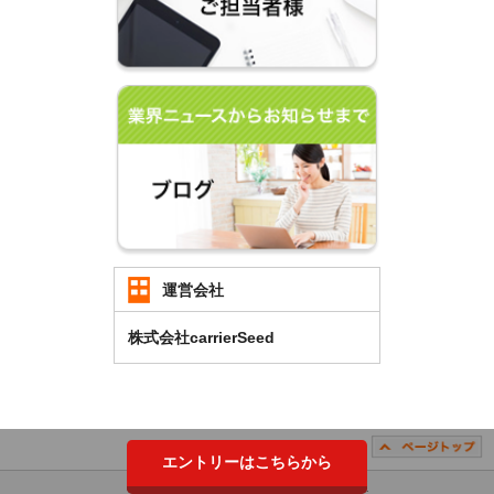
運営会社
株式会社carrierSeed
エントリーはこちらから
Copyright （C）2018 carrierSeed Co.,LTD. All Rights Reserved.