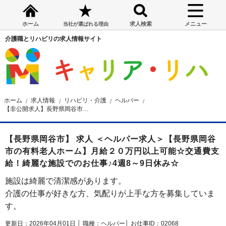
ホーム
求人検索
メニュー
当社が選ばれる理由
介護職とリハビリの求人情報サイト
ホーム
求人情報
リハビリ・介護
ヘルパー
【非公開求人】長野県岡谷市の有料老人ホーム ヘルパー求人
【長野県岡谷市】 求人 ＜ヘルパー求人＞【長野県岡谷
市の有料老人ホーム】月給２０万円以上可能☆交通費支
給！綺麗な施設でのお仕事♪4週8～9日休み☆
施設は綺麗で清潔感があります。
介護の仕事が好きな方、気配りが上手な方を募集していま
す。
更新日：2026年04月01日 │
職種：ヘルパー│
お仕事ID：02068