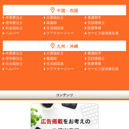
中国・四国
作業療法士
介護福祉士
看護助手
理学療法士
看護師
言語聴覚士
社会福祉士
生活相談員
医療事務
ヘルパー
ケアマネージャー
サービス提供責任者
九州・沖縄
作業療法士
介護福祉士
看護助手
理学療法士
看護師
言語聴覚士
社会福祉士
生活相談員
医療事務
ヘルパー
ケアマネージャー
サービス提供責任者
コンテンツ