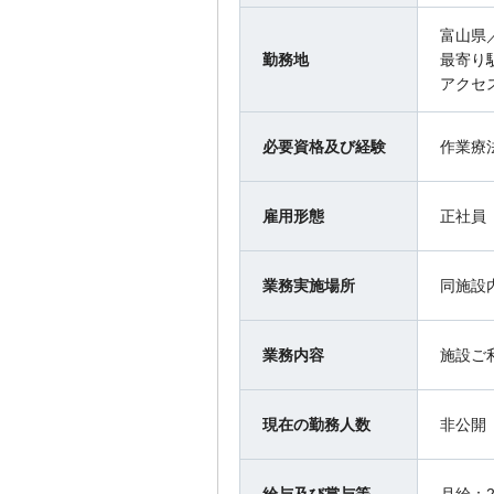
富山県
勤務地
最寄り
アクセ
必要資格及び経験
作業療
雇用形態
正社員
業務実施場所
同施設
業務内容
施設ご
現在の勤務人数
非公開