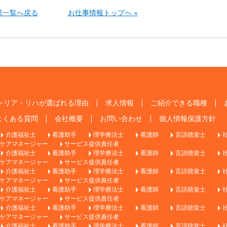
果一覧へ戻る
お仕事情報トップへ »
ャリア・リハが選ばれる理由
求人情報
ご紹介できる職種
よくある質問
会社概要
お問い合わせ
個人情報保護方針
介護福祉士
看護助手
理学療法士
看護師
言語聴覚士
ケアマネージャー
サービス提供責任者
介護福祉士
看護助手
理学療法士
看護師
言語聴覚士
ケアマネージャー
サービス提供責任者
介護福祉士
看護助手
理学療法士
看護師
言語聴覚士
ケアマネージャー
サービス提供責任者
介護福祉士
看護助手
理学療法士
看護師
言語聴覚士
ケアマネージャー
サービス提供責任者
介護福祉士
看護助手
理学療法士
看護師
言語聴覚士
ケアマネージャー
サービス提供責任者
介護福祉士
看護助手
理学療法士
看護師
言語聴覚士