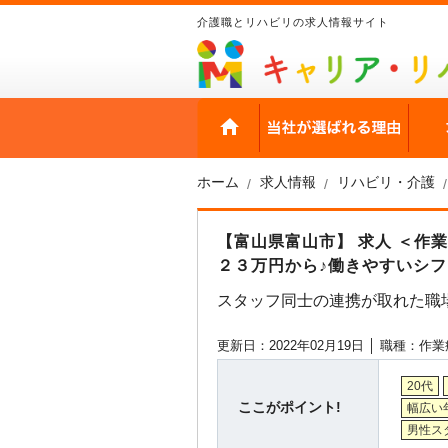
介護職とリハビリの求人情報サイト
HOME
当社
ホーム
求人情報
リハビリ・介護
【富山県富山市】 求人 ＜作
２３万円から♪働きやすいシフト
スタッフ同士の連携が取れた職
更新日：2022年02月19日 │
職種：作業
20代
ここがポイント!
幅広い
男性ス