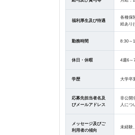
給与及び賞与等
月給：2
各種保険
福利厚生及び待遇
給あり(
勤務時間
8:30
休日・休暇
4週6～
学歴
大学卒
応募先担当者名及
非公開
びメールアドレス
人につ
メッセージ及びご
未経験
利用者の傾向