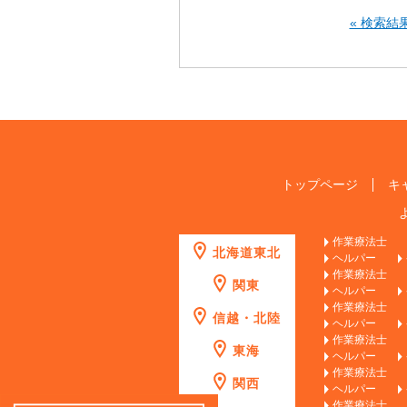
« 検索結
トップページ
キ
作業療法士
北海道東北
ヘルパー
作業療法士
関東
ヘルパー
作業療法士
信越・北陸
ヘルパー
作業療法士
東海
ヘルパー
作業療法士
関西
ヘルパー
作業療法士