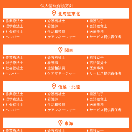
個人情報保護方針
北海道東北
作業療法士
介護福祉士
看護助手
理学療法士
看護師
言語聴覚士
社会福祉士
生活相談員
医療事務
ヘルパー
ケアマネージャー
サービス提供責任者
関東
作業療法士
介護福祉士
看護助手
理学療法士
看護師
言語聴覚士
社会福祉士
生活相談員
医療事務
ヘルパー
ケアマネージャー
サービス提供責任者
信越・北陸
作業療法士
介護福祉士
看護助手
理学療法士
看護師
言語聴覚士
社会福祉士
生活相談員
医療事務
ヘルパー
ケアマネージャー
サービス提供責任者
東海
作業療法士
介護福祉士
看護助手