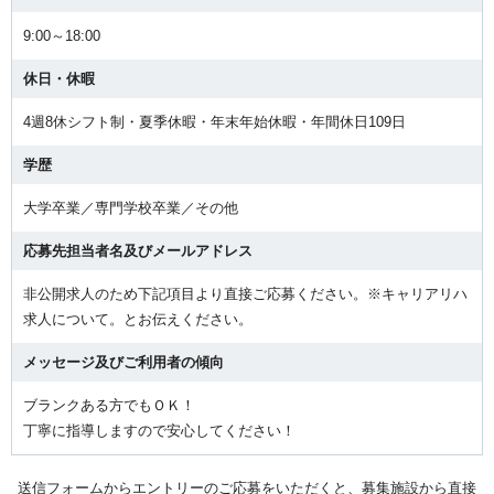
9:00～18:00
休日・休暇
4週8休シフト制・夏季休暇・年末年始休暇・年間休日109日
学歴
大学卒業／専門学校卒業／その他
応募先担当者名及びメールアドレス
非公開求人のため下記項目より直接ご応募ください。※キャリアリハ
求人について。とお伝えください。
メッセージ及びご利用者の傾向
ブランクある方でもＯＫ！
丁寧に指導しますので安心してください！
送信フォームからエントリーのご応募をいただくと、募集施設から直接