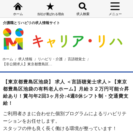
ホーム
求人検索
メニュー
当社が選ばれる理由
介護職とリハビリの求人情報サイト
ホーム
求人情報
リハビリ・介護
言語聴覚士
【非公開求人】東京都豊島区池袋の有料老人ホーム 言語聴覚士求人
【東京都豊島区池袋】 求人 ＜言語聴覚士求人＞【東京
都豊島区池袋の有料老人ホーム】月給３２万円可能☆昇
給あり！賞与年2回3ヶ月分♪4週8休シフト制・交通費支
給！
ご利用者さまに合わせた個別プログラムによるリハビリテ
ーションをお任せします。
スタッフの仲も良く長く働ける環境が整っています！