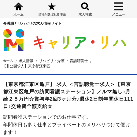
ホーム
求人検索
メニュー
当社が選ばれる理由
介護職とリハビリの求人情報サイト
ホーム
求人情報
リハビリ・介護
言語聴覚士
【非公開求人】東京都江東区亀戸の訪問看護ステーション 言語聴覚士求人
【東京都江東区亀戸】 求人 ＜言語聴覚士求人＞【東京
都江東区亀戸の訪問看護ステーション】ノルマ無し♪月
給２５万円☆賞与年2回3ヶ月分♪週休2日制年間休日111
日♪交通費全額支給☆
訪問看護ステーションでのお仕事です。
年間休日も多く仕事とプライベートのメリハリつけて働け
ます！