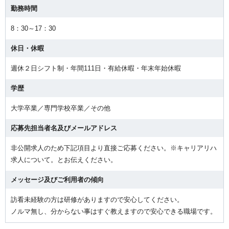
勤務時間
8：30～17：30
休日・休暇
週休２日シフト制・年間111日・有給休暇・年末年始休暇
学歴
大学卒業／専門学校卒業／その他
応募先担当者名及びメールアドレス
非公開求人のため下記項目より直接ご応募ください。※キャリアリハ
求人について。とお伝えください。
メッセージ及びご利用者の傾向
訪看未経験の方は研修がありますので安心してください。
ノルマ無し、分からない事はすぐ教えますので安心できる職場です。