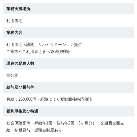
業務実施場所
利用者宅
業務内容
利用者宅へ訪問、リハビリテーション提供
ご家族やご利用者さまへ経過説明等
現在の勤務人数
非公開
給与及び賞与等
月給：250,000円・経験により変動面接時応相談
福利厚生及び待遇
社会保険完備・昇給年1回・賞与年2回（3ヶ月分）・交通費全額支
給・制服貸与・退職金制度あり