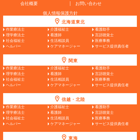
会社概要
お問い合わせ
個人情報保護方針
北海道東北
作業療法士
介護福祉士
看護助手
理学療法士
看護師
言語聴覚士
社会福祉士
生活相談員
医療事務
ヘルパー
ケアマネージャー
サービス提供責任者
関東
作業療法士
介護福祉士
看護助手
理学療法士
看護師
言語聴覚士
社会福祉士
生活相談員
医療事務
ヘルパー
ケアマネージャー
サービス提供責任者
信越・北陸
作業療法士
介護福祉士
看護助手
理学療法士
看護師
言語聴覚士
社会福祉士
生活相談員
医療事務
ヘルパー
ケアマネージャー
サービス提供責任者
東海