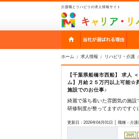
介護職とリハビリの求人情報サイト
HOME
当社
ホーム
求人情報
リハビリ・介護
【千葉県船橋市西船】 求人 
ム】月給２５万円以上可能☆昇
施設でのお仕事♪
綺麗で落ち着いた雰囲気の施設
研修制度が整ってますのですぐ
更新日：2026年04月01日 │
職種：介護
20代