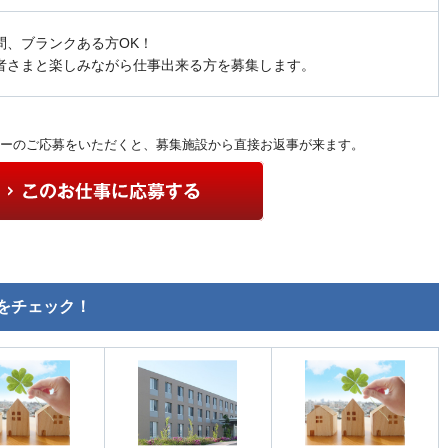
問、ブランクある方OK！
者さまと楽しみながら仕事出来る方を募集します。
ーのご応募をいただくと、募集施設から直接お返事が来ます。
をチェック！