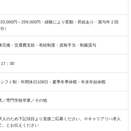
33,000円～259,000円・経験により変動・昇給あり・賞与年２回
月分）
険完備・交通費支給・有給制度・資格手当・制服貸与
17：30
日シフト制・年間休日108日・夏季冬季休暇・年末年始休暇
業／専門学校卒業／その他
求人のため下記項目より直接ご応募ください。※キャリアリハ求人
て。とお伝えください