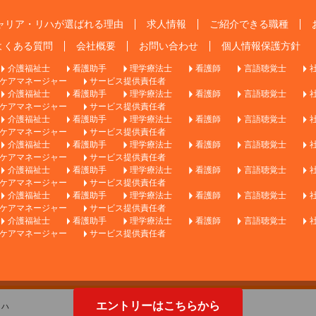
ャリア・リハが選ばれる理由
求人情報
ご紹介できる職種
よくある質問
会社概要
お問い合わせ
個人情報保護方針
介護福祉士
看護助手
理学療法士
看護師
言語聴覚士
ケアマネージャー
サービス提供責任者
介護福祉士
看護助手
理学療法士
看護師
言語聴覚士
ケアマネージャー
サービス提供責任者
介護福祉士
看護助手
理学療法士
看護師
言語聴覚士
ケアマネージャー
サービス提供責任者
介護福祉士
看護助手
理学療法士
看護師
言語聴覚士
ケアマネージャー
サービス提供責任者
介護福祉士
看護助手
理学療法士
看護師
言語聴覚士
ケアマネージャー
サービス提供責任者
介護福祉士
看護助手
理学療法士
看護師
言語聴覚士
ケアマネージャー
サービス提供責任者
介護福祉士
看護助手
理学療法士
看護師
言語聴覚士
ケアマネージャー
サービス提供責任者
エントリーはこちらから
リハ