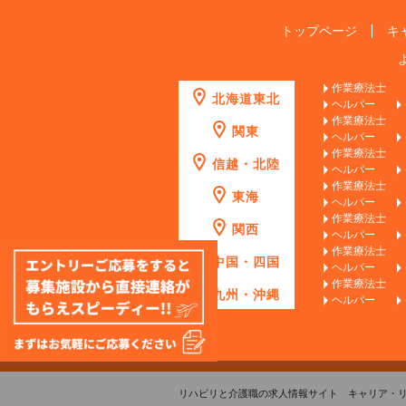
トップページ
キ
作業療法士
北海道東北
ヘルパー
作業療法士
関東
ヘルパー
作業療法士
信越・北陸
ヘルパー
作業療法士
東海
ヘルパー
作業療法士
関西
ヘルパー
作業療法士
中国・四国
ヘルパー
作業療法士
九州・沖縄
ヘルパー
リハビリと介護職の求人情報サイト キャリア・