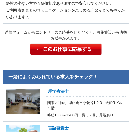
経験の少ない方でも研修制度ありますので安心してください。
ご利用者さまとのコミュニケーションを楽しめる方ならとてもやりが
いありますよ！
送信フォームからエントリーのご応募をいただくと、募集施設から直接
お返事が来ます。
一緒によくみられている求人をチェック！
理学療法士
関東／神奈川県鎌倉市小袋谷1-9-3 大船Rビル
１階
時給1800～2200円、賞与２回、昇級あり
言語聴覚士