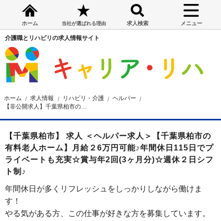
ホーム
求人検索
メニュー
当社が選ばれる理由
介護職とリハビリの求人情報サイト
ホーム
求人情報
リハビリ・介護
ヘルパー
【非公開求人】千葉県柏市の有料老人ホーム ヘルパー求人
【千葉県柏市】 求人 ＜ヘルパー求人＞【千葉県柏市の
有料老人ホーム】月給２6万円可能♪年間休日115日でプ
ライベートも充実☆賞与年2回(3ヶ月分)☆週休２日シフ
ト制♪
年間休日が多くリフレッシュをしっかりしながら働けま
す！
やる気がある方、この仕事が好きな方を募集しています。