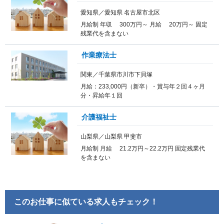
愛知県／愛知県 名古屋市北区
月給制 年収 300万円～ 月給 20万円～ 固定
残業代を含まない
作業療法士
関東／千葉県市川市下貝塚
月給：233,000円（新卒）・賞与年２回４ヶ月
分・昇給年１回
介護福祉士
山梨県／山梨県 甲斐市
月給制 月給 21.2万円～22.2万円 固定残業代
を含まない
このお仕事に似ている求人もチェック！