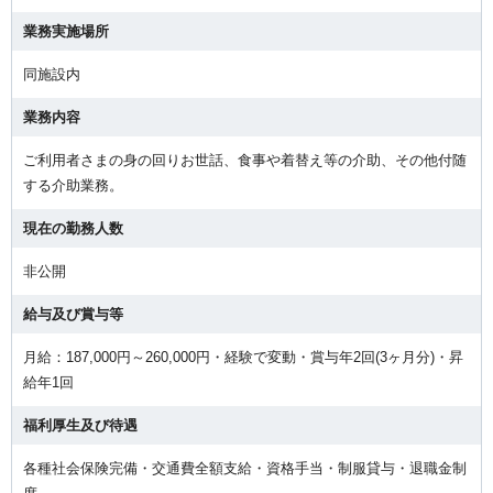
業務実施場所
同施設内
業務内容
ご利用者さまの身の回りお世話、食事や着替え等の介助、その他付随
する介助業務。
現在の勤務人数
非公開
給与及び賞与等
月給：187,000円～260,000円・経験で変動・賞与年2回(3ヶ月分)・昇
給年1回
福利厚生及び待遇
各種社会保険完備・交通費全額支給・資格手当・制服貸与・退職金制