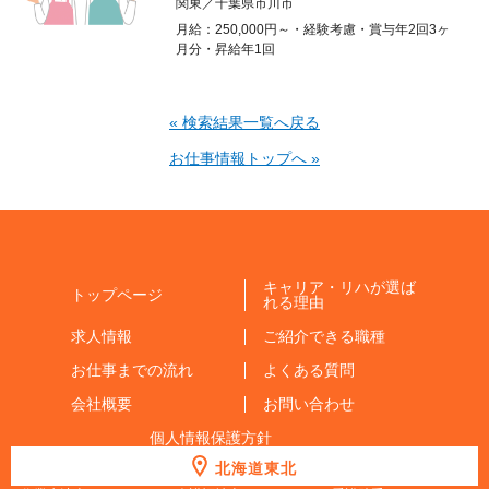
関東／千葉県市川市
月給：250,000円～・経験考慮・賞与年2回3ヶ
月分・昇給年1回
« 検索結果一覧へ戻る
お仕事情報トップへ »
キャリア・リハが選ば
トップページ
れる理由
求人情報
ご紹介できる職種
お仕事までの流れ
よくある質問
会社概要
お問い合わせ
個人情報保護方針
北海道東北