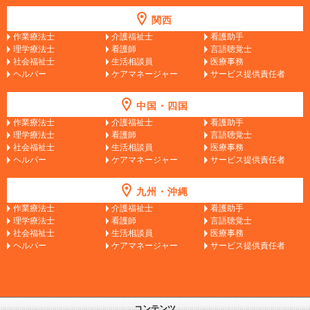
関西
作業療法士
介護福祉士
看護助手
理学療法士
看護師
言語聴覚士
社会福祉士
生活相談員
医療事務
ヘルパー
ケアマネージャー
サービス提供責任者
中国・四国
作業療法士
介護福祉士
看護助手
理学療法士
看護師
言語聴覚士
社会福祉士
生活相談員
医療事務
ヘルパー
ケアマネージャー
サービス提供責任者
九州・沖縄
作業療法士
介護福祉士
看護助手
理学療法士
看護師
言語聴覚士
社会福祉士
生活相談員
医療事務
ヘルパー
ケアマネージャー
サービス提供責任者
コンテンツ