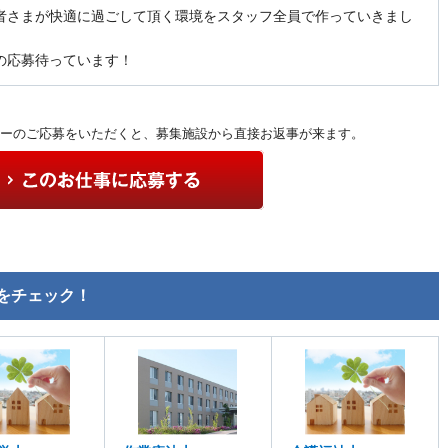
者さまが快適に過ごして頂く環境をスタッフ全員で作っていきまし
の応募待っています！
ーのご応募をいただくと、募集施設から直接お返事が来ます。
をチェック！