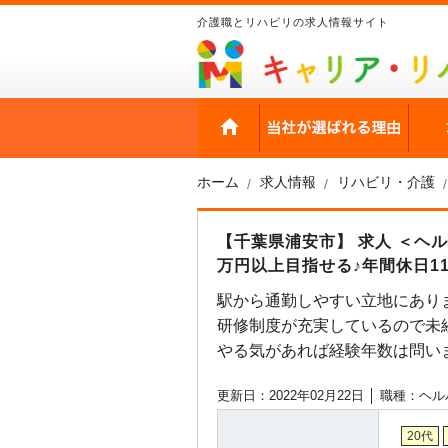
介護職とリハビリの求人情報サイト
HOME
当社
ホーム
求人情報
リハビリ・介護
【千葉県浦安市】 求人 ＜ヘ
万円以上目指せる♪年間休日1
駅から通勤しやすい立地にあり
研修制度が充実しているので未
やる気があれば経験年数は問い
更新日：2022年02月22日 │
職種：ヘル
20代