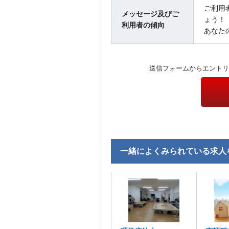
ご利用
メッセージ及びご
ょう！
利用者の傾向
あなた
送信フォームからエントリ
一緒によくみられている求人