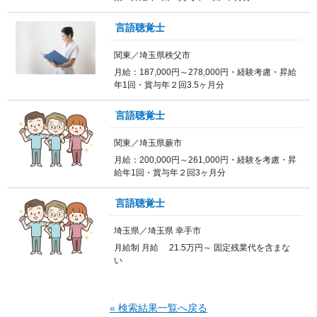
言語聴覚士
関東／埼玉県秩父市
月給：187,000円～278,000円・経験考慮・昇給
年1回・賞与年２回3.5ヶ月分
言語聴覚士
関東／埼玉県蕨市
月給：200,000円～261,000円・経験を考慮・昇
給年1回・賞与年２回3ヶ月分
言語聴覚士
埼玉県／埼玉県 幸手市
月給制 月給 21.5万円～ 固定残業代を含まな
い
« 検索結果一覧へ戻る