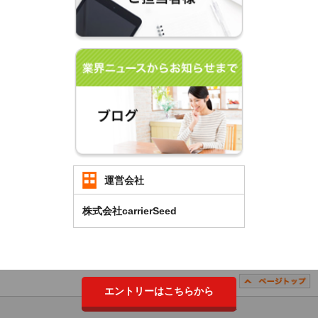
運営会社
株式会社carrierSeed
エントリーはこちらから
Copyright （C）2018 carrierSeed Co.,LTD. All Rights Reserved.