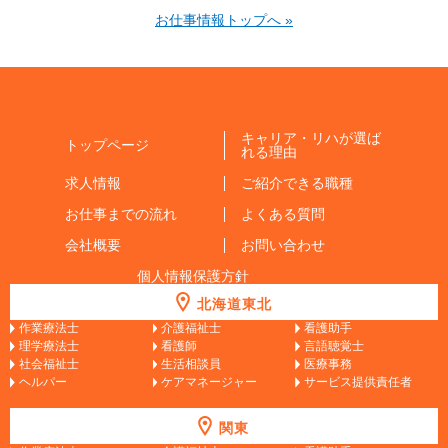
お仕事情報トップへ »
キャリア・リハが選ば
トップページ
れる理由
求人情報
ご紹介できる職種
お仕事までの流れ
よくある質問
会社概要
お問い合わせ
個人情報保護方針
北海道東北
作業療法士
介護福祉士
看護助手
理学療法士
看護師
言語聴覚士
社会福祉士
生活相談員
医療事務
ヘルパー
ケアマネージャー
サービス提供責任者
関東