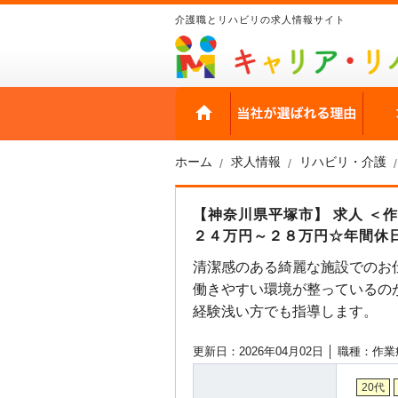
介護職とリハビリの求人情報サイト
HOME
当社
ホーム
求人情報
リハビリ・介護
【神奈川県平塚市】 求人 ＜
２４万円～２８万円☆年間休日
清潔感のある綺麗な施設でのお
働きやすい環境が整っているの
経験浅い方でも指導します。
更新日：2026年04月02日 │
職種：作業
20代