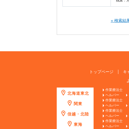
残業：月
« 検索結
トップページ
キ
作業療法士
北海道東北
ヘルパー
作業療法士
関東
ヘルパー
作業療法士
信越・北陸
ヘルパー
作業療法士
東海
ヘルパー