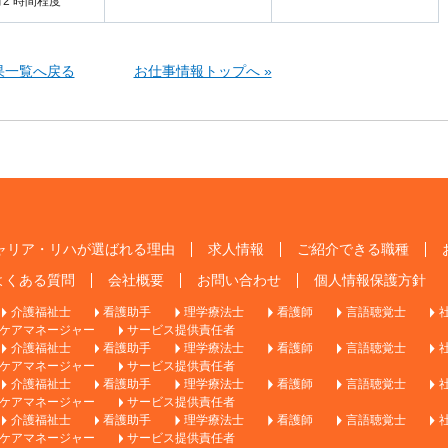
2 時間程度
果一覧へ戻る
お仕事情報トップへ »
ャリア・リハが選ばれる理由
求人情報
ご紹介できる職種
よくある質問
会社概要
お問い合わせ
個人情報保護方針
介護福祉士
看護助手
理学療法士
看護師
言語聴覚士
ケアマネージャー
サービス提供責任者
介護福祉士
看護助手
理学療法士
看護師
言語聴覚士
ケアマネージャー
サービス提供責任者
介護福祉士
看護助手
理学療法士
看護師
言語聴覚士
ケアマネージャー
サービス提供責任者
介護福祉士
看護助手
理学療法士
看護師
言語聴覚士
ケアマネージャー
サービス提供責任者