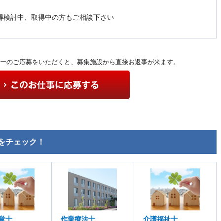
得検討中、取得中の方もご相談下さい
ーのご応募をいただくと、募集施設から直接お返事が来ます。
をチェック！
覚士
作業療法士
介護福祉士