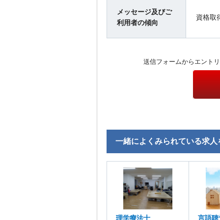
メッセージ及びご
資格取
利用者の傾向
送信フォームからエントリ
一緒によくみられている求人
理学療法士
言語聴