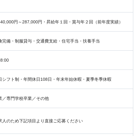
40,000円～287,000円・昇給年１回・賞与年２回（前年度実績）
険完備・制服貸与・交通費支給・住宅手当・扶養手当
8:00
日シフト制・年間休日108日・年末年始休暇・夏季冬季休暇
業／専門学校卒業／その他
求人のため下記項目より直接ご応募ください