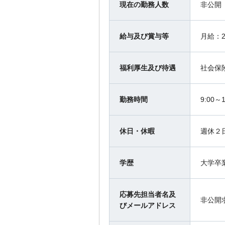
現在の勤務人数
非公開
給与及び賞与等
月給：2
福利厚生及び待遇
社会保
勤務時間
9:00～1
休日・休暇
週休２
学歴
大学卒
応募先担当者名及
非公開
びメールアドレス