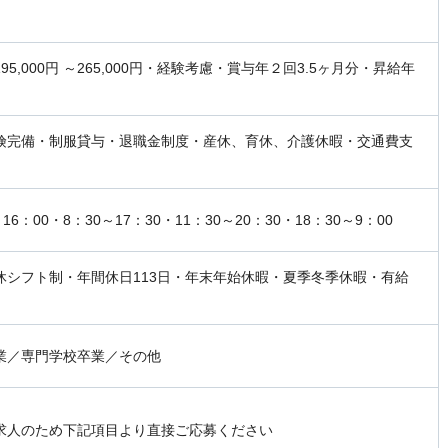
95,000円 ～265,000円・経験考慮・賞与年２回3.5ヶ月分・昇給年
険完備・制服貸与・退職金制度・産休、育休、介護休暇・交通費支
～16：00・8：30～17：30・11：30～20：30・18：30～9：00
休シフト制・年間休日113日・年末年始休暇・夏季冬季休暇・有給
業／専門学校卒業／その他
求人のため下記項目より直接ご応募ください