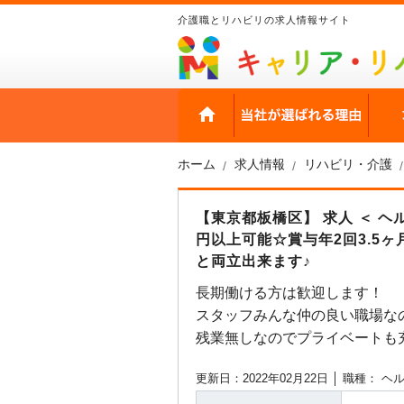
介護職とリハビリの求人情報サイト
HOME
当社
ホーム
求人情報
リハビリ・介護
【東京都板橋区】 求人 ＜ 
円以上可能☆賞与年2回3.5ヶ
と両立出来ます♪
長期働ける方は歓迎します！
スタッフみんな仲の良い職場な
残業無しなのでプライベートも
更新日：2022年02月22日 │
職種： ヘ