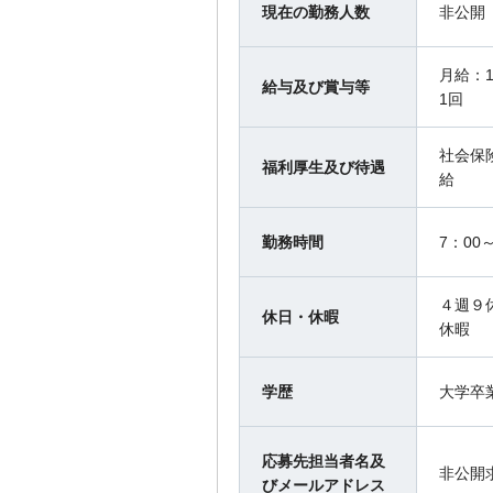
現在の勤務人数
非公開
月給：1
給与及び賞与等
1回
社会保
福利厚生及び待遇
給
勤務時間
7：00
４週９
休日・休暇
休暇
学歴
大学卒
応募先担当者名及
非公開
びメールアドレス