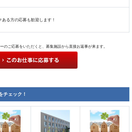
クある方の応募も歓迎します！
ーのご応募をいただくと、募集施設から直接お返事が来ます。
をチェック！