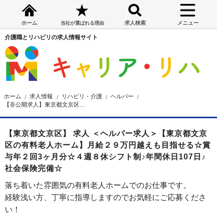
ホーム
求人検索
メニュー
当社が選ばれる理由
介護職とリハビリの求人情報サイト
ホーム
求人情報
リハビリ・介護
ヘルパー
【非公開求人】東京都文京区の有料老人ホーム ヘルパー求人
【東京都文京区】 求人 ＜ヘルパー求人＞【東京都文京
区の有料老人ホーム】月給２９万円越えも目指せる☆賞
与年２回3ヶ月分☆４週８休シフト制♪年間休日107日♪
社会保険完備☆
落ち着いた雰囲気の有料老人ホームでのお仕事です。
経験浅い方、丁寧に指導しますのでお気軽にご応募くださ
い！