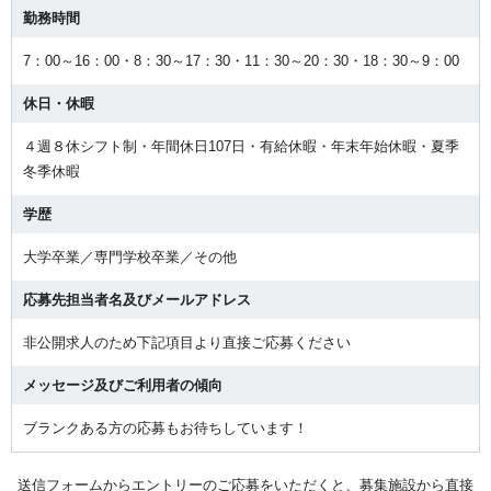
勤務時間
7：00～16：00・8：30～17：30・11：30～20：30・18：30～9：00
休日・休暇
４週８休シフト制・年間休日107日・有給休暇・年末年始休暇・夏季
冬季休暇
学歴
大学卒業／専門学校卒業／その他
応募先担当者名及びメールアドレス
非公開求人のため下記項目より直接ご応募ください
メッセージ及びご利用者の傾向
ブランクある方の応募もお待ちしています！
送信フォームからエントリーのご応募をいただくと、募集施設から直接