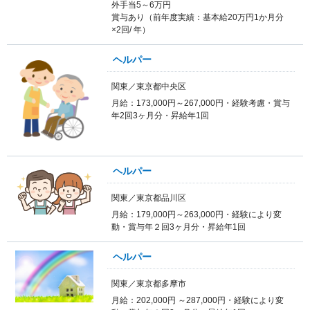
外手当5～6万円
賞与あり（前年度実績：基本給20万円1か月分
×2回/ 年）
ヘルパー
関東／東京都中央区
月給：173,000円～267,000円・経験考慮・賞与
年2回3ヶ月分・昇給年1回
ヘルパー
関東／東京都品川区
月給：179,000円～263,000円・経験により変
動・賞与年２回3ヶ月分・昇給年1回
ヘルパー
関東／東京都多摩市
月給：202,000円 ～287,000円・経験により変