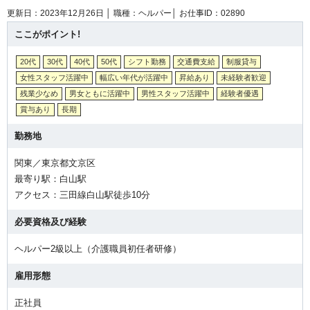
更新日：2023年12月26日 │
職種：ヘルパー│
お仕事ID：02890
ここがポイント!
20代
30代
40代
50代
シフト勤務
交通費支給
制服貸与
女性スタッフ活躍中
幅広い年代が活躍中
昇給あり
未経験者歓迎
残業少なめ
男女ともに活躍中
男性スタッフ活躍中
経験者優遇
賞与あり
長期
勤務地
関東／東京都文京区
最寄り駅：白山駅
アクセス：三田線白山駅徒歩10分
必要資格及び経験
ヘルパー2級以上（介護職員初任者研修）
雇用形態
正社員