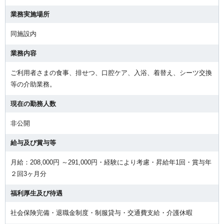
業務実施場所
同施設内
業務内容
ご利用者さまの食事、排せつ、口腔ケア、入浴、着替え、シーツ交換
等の介助業務。
現在の勤務人数
非公開
給与及び賞与等
月給：208,000円 ～291,000円・経験により考慮・昇給年1回・賞与年
２回3ヶ月分
福利厚生及び待遇
社会保険完備・退職金制度・制服貸与・交通費支給・介護休暇