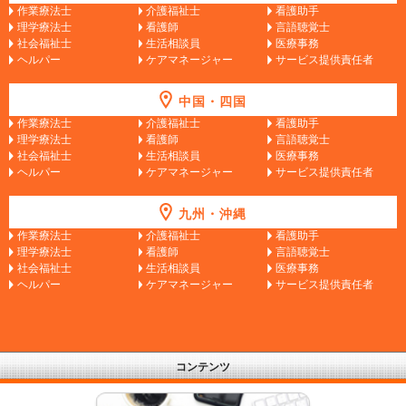
作業療法士
介護福祉士
看護助手
理学療法士
看護師
言語聴覚士
社会福祉士
生活相談員
医療事務
ヘルパー
ケアマネージャー
サービス提供責任者
中国・四国
作業療法士
介護福祉士
看護助手
理学療法士
看護師
言語聴覚士
社会福祉士
生活相談員
医療事務
ヘルパー
ケアマネージャー
サービス提供責任者
九州・沖縄
作業療法士
介護福祉士
看護助手
理学療法士
看護師
言語聴覚士
社会福祉士
生活相談員
医療事務
ヘルパー
ケアマネージャー
サービス提供責任者
コンテンツ