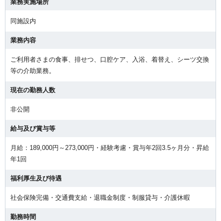
業務実施場所
同施設内
業務内容
ご利用者さまの食事、排せつ、口腔ケア、入浴、着替え、シーツ交換
等の介助業務。
現在の勤務人数
非公開
給与及び賞与等
月給：189,000円～273,000円・経験考慮・賞与年2回3.5ヶ月分・昇給
年1回
福利厚生及び待遇
社会保険完備・交通費支給・退職金制度・制服貸与・介護休暇
勤務時間