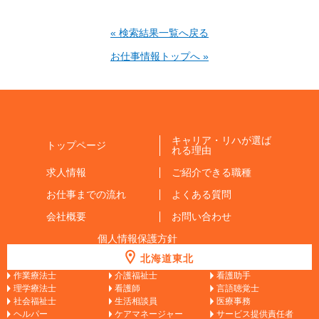
« 検索結果一覧へ戻る
お仕事情報トップへ »
キャリア・リハが選ば
トップページ
れる理由
求人情報
ご紹介できる職種
お仕事までの流れ
よくある質問
会社概要
お問い合わせ
個人情報保護方針
北海道東北
作業療法士
介護福祉士
看護助手
理学療法士
看護師
言語聴覚士
社会福祉士
生活相談員
医療事務
ヘルパー
ケアマネージャー
サービス提供責任者