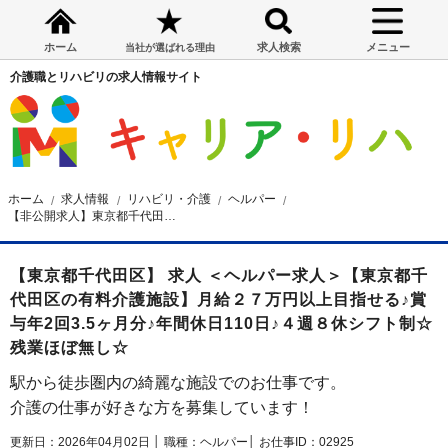
ホーム
求人検索
メニュー
当社が選ばれる理由
介護職とリハビリの求人情報サイト
ホーム
求人情報
リハビリ・介護
ヘルパー
【非公開求人】東京都千代田区の有料介護施設 ヘルパー求人
【東京都千代田区】 求人 ＜ヘルパー求人＞【東京都千
代田区の有料介護施設】月給２７万円以上目指せる♪賞
与年2回3.5ヶ月分♪年間休日110日♪４週８休シフト制☆
残業ほぼ無し☆
駅から徒歩圏内の綺麗な施設でのお仕事です。
介護の仕事が好きな方を募集しています！
更新日：2026年04月02日 │
職種：ヘルパー│
お仕事ID：02925