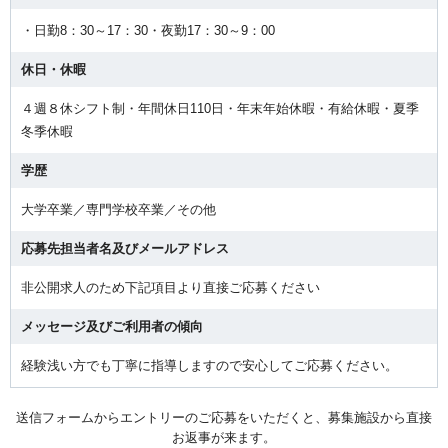
・日勤8：30～17：30・夜勤17：30～9：00
休日・休暇
４週８休シフト制・年間休日110日・年末年始休暇・有給休暇・夏季
冬季休暇
学歴
大学卒業／専門学校卒業／その他
応募先担当者名及びメールアドレス
非公開求人のため下記項目より直接ご応募ください
メッセージ及びご利用者の傾向
経験浅い方でも丁寧に指導しますので安心してご応募ください。
送信フォームからエントリーのご応募をいただくと、募集施設から直接
お返事が来ます。