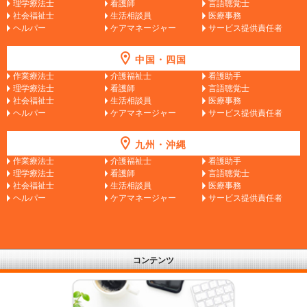
理学療法士
看護師
言語聴覚士
社会福祉士
生活相談員
医療事務
ヘルパー
ケアマネージャー
サービス提供責任者
中国・四国
作業療法士
介護福祉士
看護助手
理学療法士
看護師
言語聴覚士
社会福祉士
生活相談員
医療事務
ヘルパー
ケアマネージャー
サービス提供責任者
九州・沖縄
作業療法士
介護福祉士
看護助手
理学療法士
看護師
言語聴覚士
社会福祉士
生活相談員
医療事務
ヘルパー
ケアマネージャー
サービス提供責任者
コンテンツ