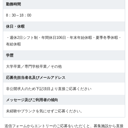
勤務時間
8：30～18：00
休日・休暇
・週休2日シフト制・年間休日106日・年末年始休暇・夏季冬季休暇・
有給休暇
学歴
大学卒業／専門学校卒業／その他
応募先担当者名及びメールアドレス
非公開求人のため下記項目より直接ご応募ください
メッセージ及びご利用者の傾向
未経験やブランクを気にせずご応募ください。
送信フォームからエントリーのご応募をいただくと、募集施設から直接