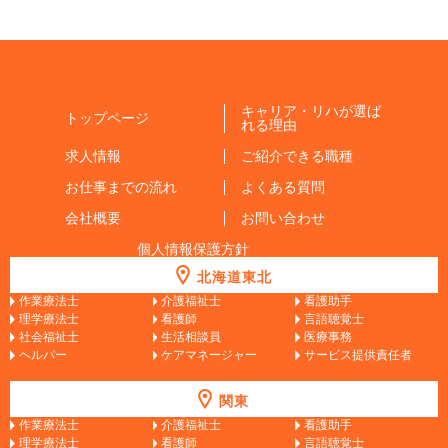
キャリア・リハが選ば
トップページ
れる理由
求人情報
ご紹介できる職種
お仕事までの流れ
よくある質問
会社概要
お問い合わせ
個人情報保護方針
北海道東北
作業療法士
介護福祉士
看護助手
理学療法士
看護師
言語聴覚士
社会福祉士
生活相談員
医療事務
ヘルパー
ケアマネージャー
サービス提供責任者
関東
作業療法士
介護福祉士
看護助手
理学療法士
看護師
言語聴覚士