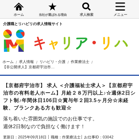
ホーム
求人検索
メニュー
当社が選ばれる理由
介護職とリハビリの求人情報サイト
ホーム
求人情報
リハビリ・介護
作業療法士
【非公開求人】京都府宇治市の有料老人ホーム 作業療法士求人
【京都府宇治市】 求人 ＜介護福祉士求人＞【京都府宇
治市の有料老人ホーム】月給２８万円以上♪☆週休2日シ
フト制♪年間休日106日☆賞与年２回3.5ヶ月分☆未経
験、ブランクある方も歓迎☆
落ち着いた雰囲気の施設でのお仕事です。
週休2日制なので負担なく働けます！
更新日：2025年09月18日 │
職種：作業療法士│
お仕事ID：03042