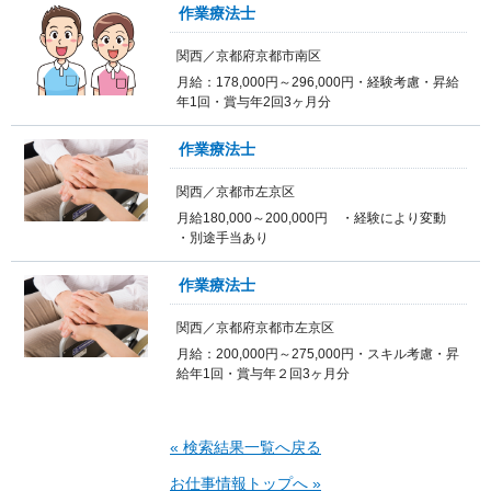
作業療法士
関西／京都府京都市南区
月給：178,000円～296,000円・経験考慮・昇給
年1回・賞与年2回3ヶ月分
作業療法士
関西／京都市左京区
月給180,000～200,000円 ・経験により変動
・別途手当あり
作業療法士
関西／京都府京都市左京区
月給：200,000円～275,000円・スキル考慮・昇
給年1回・賞与年２回3ヶ月分
« 検索結果一覧へ戻る
お仕事情報トップへ »