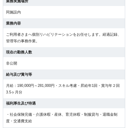
業務実施場所
同施設内
業務内容
ご利用者さまへ個別リハビリテーションをお任せします。経過記録、
管理等の事務作業。
現在の勤務人数
非公開
給与及び賞与等
月給：190,000円～281,000円・スキル考慮・昇給年1回・賞与年２回
3.5ヶ月分
福利厚生及び待遇
・社会保険完備・介護休暇・産休、育児休暇・制服貸与・退職金制
度・交通費支給