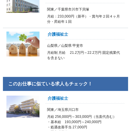
関東／千葉県市川市下貝塚
月給：233,000円（新卒）・賞与年２回４ヶ月
分・昇給年１回
介護福祉士
山梨県／山梨県 甲斐市
月給制 月給 21.2万円～22.2万円 固定残業代
を含まない
このお仕事に似ている求人もチェック！
介護福祉士
関東／埼玉県川口市
月給 256,000円～303,000円（当直代含む）
・基本給 193,000円～240,000円
・処遇改善手当 27,000円