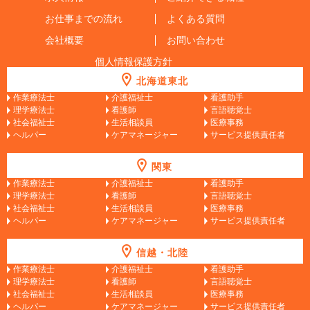
お仕事までの流れ
よくある質問
会社概要
お問い合わせ
個人情報保護方針
北海道東北
作業療法士
介護福祉士
看護助手
理学療法士
看護師
言語聴覚士
社会福祉士
生活相談員
医療事務
ヘルパー
ケアマネージャー
サービス提供責任者
関東
作業療法士
介護福祉士
看護助手
理学療法士
看護師
言語聴覚士
社会福祉士
生活相談員
医療事務
ヘルパー
ケアマネージャー
サービス提供責任者
信越・北陸
作業療法士
介護福祉士
看護助手
理学療法士
看護師
言語聴覚士
社会福祉士
生活相談員
医療事務
ヘルパー
ケアマネージャー
サービス提供責任者