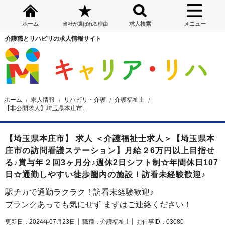
ホーム
求人検索
メニュー
当社が選ばれる理由
介護職とリハビリの求人情報サイト
ホーム
求人情報
リハビリ・介護
介護福祉士
【非公開求人】埼玉県本庄市の訪問看護ステーション 介護福祉士求人
【埼玉県本庄市】 求人 ＜介護福祉士求人＞【埼玉県本
庄市の訪問看護ステーション】月給２6万円以上目指せ
る♪賞与年２回3ヶ月分♪週休2日シフト制☆年間休日107
日☆通勤しやすい徒歩圏内の施設！訪看未経験歓迎♪
駅チカで通勤ラクラク！訪看未経験歓迎♪
ブランクあっても気にせず まずはご連絡ください！
更新日：2024年07月23日 │
職種：介護福祉士│
お仕事ID：03080