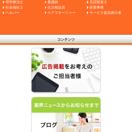
理学療法士
看護師
言語聴覚士
社会福祉士
生活相談員
医療事務
ヘルパー
ケアマネージャー
サービス提供責任者
コンテンツ