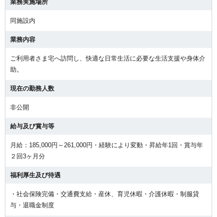
業務実施場所
同施設内
業務内容
ご利用者さま宅へ訪問し、快適な日常生活に必要な生活支援や身体介
助。
現在の勤務人数
非公開
給与及び賞与等
月給：185,000円～261,000円・経験により変動・昇給年1回・賞与年
２回3ヶ月分
福利厚生及び待遇
・社会保険完備・交通費支給・産休、育児休暇・介護休暇・制服貸
与・退職金制度