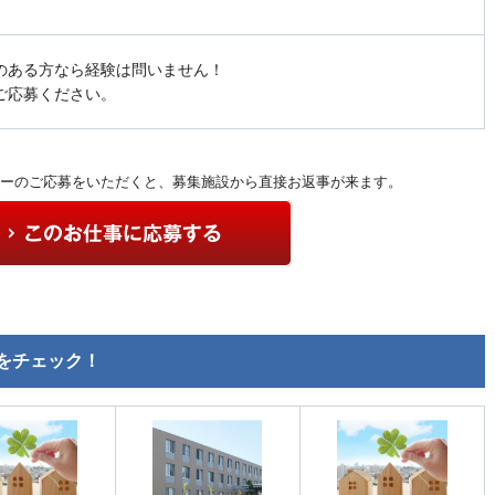
のある方なら経験は問いません！
ご応募ください。
ーのご応募をいただくと、募集施設から直接お返事が来ます。
をチェック！