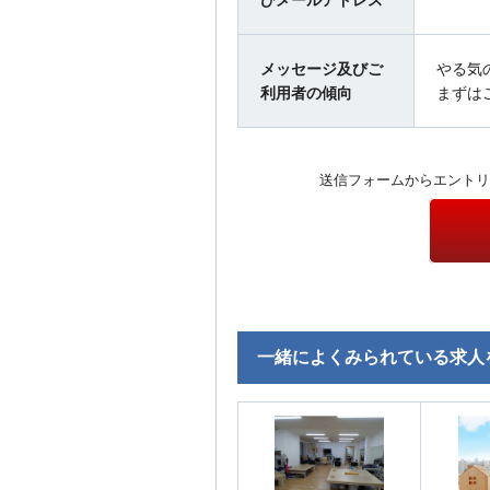
びメールアドレス
メッセージ及びご
やる気
利用者の傾向
まずは
送信フォームからエントリ
一緒によくみられている求人