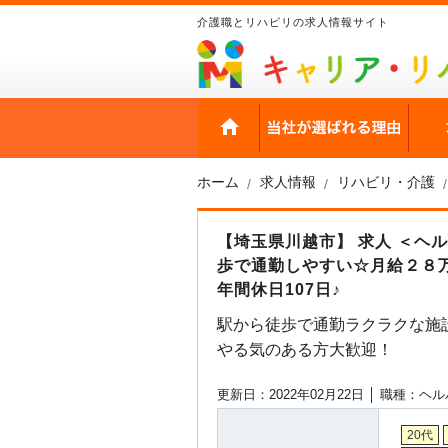
介護職とリハビリの求人情報サイト
HOME
当社
ホーム
求人情報
リハビリ・介護
【埼玉県川越市】 求人 ＜ヘ
歩で通勤しやすい☆月給２８
年間休日107日♪
駅から徒歩で通勤ラクラクな施
やる気のある方大歓迎！
更新日：2022年02月22日 │
職種：ヘル
20代