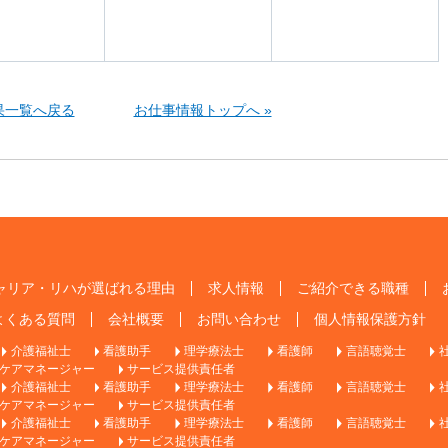
果一覧へ戻る
お仕事情報トップへ »
ャリア・リハが選ばれる理由
求人情報
ご紹介できる職種
よくある質問
会社概要
お問い合わせ
個人情報保護方針
介護福祉士
看護助手
理学療法士
看護師
言語聴覚士
ケアマネージャー
サービス提供責任者
介護福祉士
看護助手
理学療法士
看護師
言語聴覚士
ケアマネージャー
サービス提供責任者
介護福祉士
看護助手
理学療法士
看護師
言語聴覚士
ケアマネージャー
サービス提供責任者