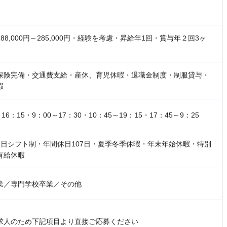
88,000円～285,000円・経験を考慮・昇給年1回・賞与年２回3ヶ
保険完備・交通費支給・産休、育児休暇・退職金制度・制服貸与・
暇
～16：15・9：00～17：30・10：45～19：15・17：45～9：25
2日シフト制・年間休日107日・夏季冬季休暇・年末年始休暇・特別
有給休暇
業／専門学校卒業／その他
求人のため下記項目より直接ご応募ください