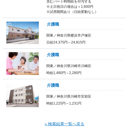
含むパート時間給を付与する
※土日祝日の場合は＋1,600円
※試用期間あり（日給変動なし）
介護職
関東／神奈川県横浜市戸塚区
日給24,375円～24,915円
介護職
関東／神奈川県川崎市川崎区
時給1,480円～2,280円
介護職
関東／神奈川県川崎市宮前区
時給1,225円～1,231円
« 検索結果一覧へ戻る