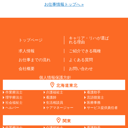
お仕事情報トップへ »
キャリア・リハが選ば
トップページ
れる理由
求人情報
ご紹介できる職種
お仕事までの流れ
よくある質問
会社概要
お問い合わせ
個人情報保護方針
北海道東北
作業療法士
介護福祉士
看護助手
理学療法士
看護師
言語聴覚士
社会福祉士
生活相談員
医療事務
ヘルパー
ケアマネージャー
サービス提供責任者
関東
作業療法士
介護福祉士
看護助手