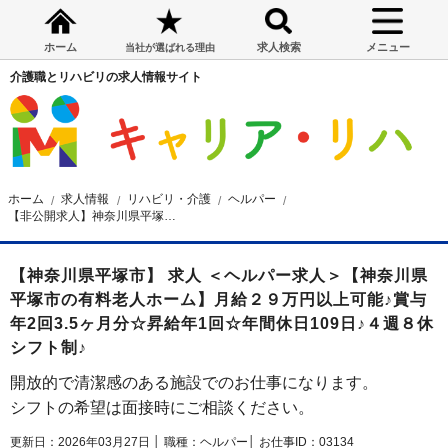
ホーム
求人検索
メニュー
当社が選ばれる理由
介護職とリハビリの求人情報サイト
ホーム
求人情報
リハビリ・介護
ヘルパー
【非公開求人】神奈川県平塚市の有料老人ホーム ヘルパー求人
【神奈川県平塚市】 求人 ＜ヘルパー求人＞【神奈川県
平塚市の有料老人ホーム】月給２９万円以上可能♪賞与
年2回3.5ヶ月分☆昇給年1回☆年間休日109日♪４週８休
シフト制♪
開放的で清潔感のある施設でのお仕事になります。
シフトの希望は面接時にご相談ください。
更新日：2026年03月27日 │
職種：ヘルパー│
お仕事ID：03134