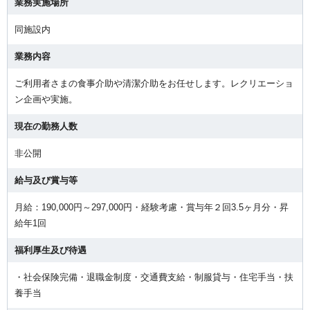
業務実施場所
同施設内
業務内容
ご利用者さまの食事介助や清潔介助をお任せします。レクリエーショ
ン企画や実施。
現在の勤務人数
非公開
給与及び賞与等
月給：190,000円～297,000円・経験考慮・賞与年２回3.5ヶ月分・昇
給年1回
福利厚生及び待遇
・社会保険完備・退職金制度・交通費支給・制服貸与・住宅手当・扶
養手当