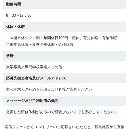
勤務時間
8：30～17：30
休日・休暇
・４週８休シフト制・年間休日109日・産休、育児休暇・有給休暇・
年末年始休暇・夏季冬季休暇・介護休暇
学歴
大学卒業／専門学校卒業／その他
応募先担当者名及びメールアドレス
非公開求人のため下記項目より直接ご応募ください
メッセージ及びご利用者の傾向
充実した研修体制があるので経験少ない方でも安心してください。
送信フォームからエントリーのご応募をいただくと、募集施設から直接