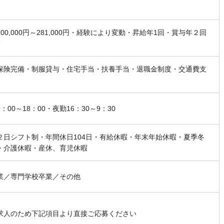
00,000円～281,000円・経験により変動・昇給年1回・賞与年２回
分
保険完備・制服貸与・住宅手当・扶養手当・退職金制度・交通費支
：00～18：00・夜勤16：30～9：30
２日シフト制・年間休日104日・有給休暇・年末年始休暇・夏季冬
・介護休暇・産休、育児休暇
業／専門学校卒業／その他
求人のため下記項目より直接ご応募ください