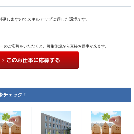
指導しますのでスキルアップに適した環境です。
ーのご応募をいただくと、募集施設から直接お返事が来ます。
をチェック！