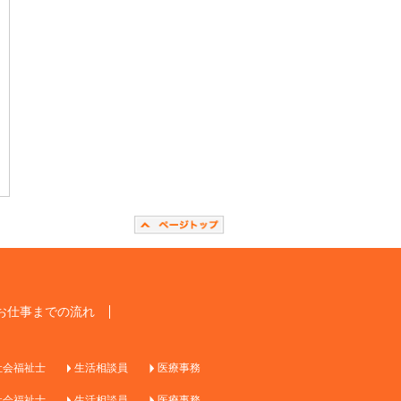
お仕事までの流れ
社会福祉士
生活相談員
医療事務
社会福祉士
生活相談員
医療事務