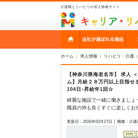
介護職とリハビリの求人情報サイト
HOME
当社
ホーム
求人情報
リハビリ・介護
【神奈川県海老名市】 求人 
ム】月給２８万円以上目指せる
104日♪昇給年1回☆
綺麗な施設で一緒に働きましょ
職員の仲も良くすぐに楽しくお
更新日：2026年03月27日 │
職種：介護
20代