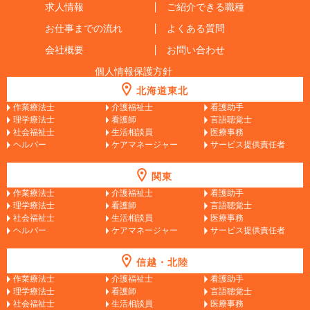
求人情報
ご紹介できる職種
お仕事までの流れ
よくある質問
会社概要
お問い合わせ
個人情報保護方針
北海道東北
作業療法士
介護福祉士
看護助手
理学療法士
看護師
言語聴覚士
社会福祉士
生活相談員
医療事務
ヘルパー
ケアマネージャー
サービス提供責任者
関東
作業療法士
介護福祉士
看護助手
理学療法士
看護師
言語聴覚士
社会福祉士
生活相談員
医療事務
ヘルパー
ケアマネージャー
サービス提供責任者
信越・北陸
作業療法士
介護福祉士
看護助手
理学療法士
看護師
言語聴覚士
社会福祉士
生活相談員
医療事務