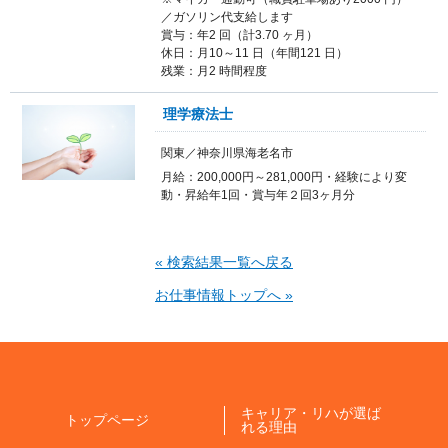
／ガソリン代支給します
賞与：年2 回（計3.70 ヶ月）
休日：月10～11 日（年間121 日）
残業：月2 時間程度
理学療法士
関東／神奈川県海老名市
月給：200,000円～281,000円・経験により変
動・昇給年1回・賞与年２回3ヶ月分
« 検索結果一覧へ戻る
お仕事情報トップへ »
キャリア・リハが選ば
トップページ
れる理由