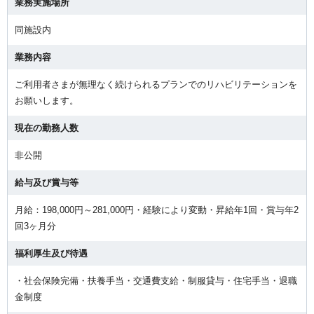
業務実施場所
同施設内
業務内容
ご利用者さまが無理なく続けられるプランでのリハビリテーションを
お願いします。
現在の勤務人数
非公開
給与及び賞与等
月給：198,000円～281,000円・経験により変動・昇給年1回・賞与年2
回3ヶ月分
福利厚生及び待遇
・社会保険完備・扶養手当・交通費支給・制服貸与・住宅手当・退職
金制度