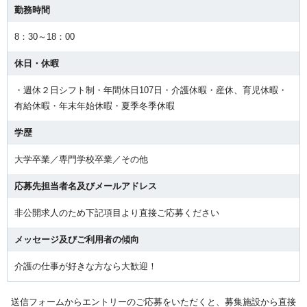
勤務時間
8：30～18：00
休日・休暇
・週休２日シフト制・年間休日107日・介護休暇・産休、育児休暇・
有給休暇・年末年始休暇・夏季冬季休暇
学歴
大学卒業／専門学校卒業／その他
応募先担当者名及びメールアドレス
非公開求人のため下記項目より直接ご応募ください
メッセージ及びご利用者の傾向
介護の仕事が好きな方なら大歓迎！
送信フォームからエントリーのご応募をいただくと、募集施設から直接