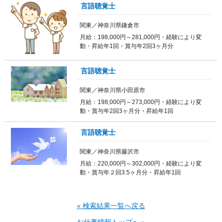
言語聴覚士
関東／神奈川県鎌倉市
月給：198,000円～281,000円・経験により変
動・昇給年1回・賞与年2回3ヶ月分
言語聴覚士
関東／神奈川県小田原市
月給：198,000円～273,000円・経験により変
動・賞与年2回3ヶ月分・昇給年1回
言語聴覚士
関東／神奈川県藤沢市
月給：220,000円～302,000円・経験により変
動・賞与年２回3.5ヶ月分・昇給年1回
« 検索結果一覧へ戻る
お仕事情報トップへ »