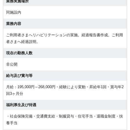
業務実施場所
同施設内
業務内容
ご利用者さまへリハビリテーションの実施。経過報告書作成。ご利用
者さまへ経過説明。
現在の勤務人数
非公開
給与及び賞与等
月給：195,000円～268,000円・経験により変動・昇給年1回・賞与年2
回3ヶ月分
福利厚生及び待遇
・社会保険完備・交通費支給・制服貸与・住宅手当・退職金制度・扶
養手当