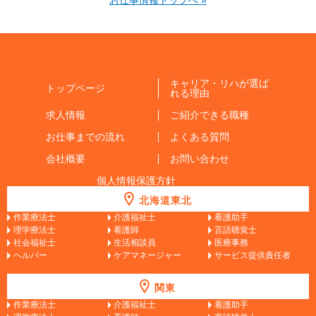
キャリア・リハが選ば
トップページ
れる理由
求人情報
ご紹介できる職種
お仕事までの流れ
よくある質問
会社概要
お問い合わせ
個人情報保護方針
北海道東北
作業療法士
介護福祉士
看護助手
理学療法士
看護師
言語聴覚士
社会福祉士
生活相談員
医療事務
ヘルパー
ケアマネージャー
サービス提供責任者
関東
作業療法士
介護福祉士
看護助手