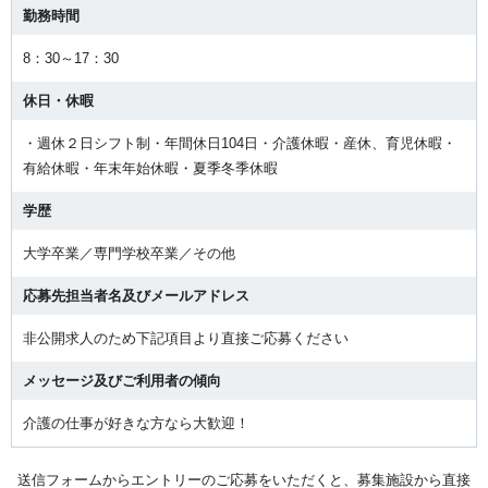
勤務時間
8：30～17：30
休日・休暇
・週休２日シフト制・年間休日104日・介護休暇・産休、育児休暇・
有給休暇・年末年始休暇・夏季冬季休暇
学歴
大学卒業／専門学校卒業／その他
応募先担当者名及びメールアドレス
非公開求人のため下記項目より直接ご応募ください
メッセージ及びご利用者の傾向
介護の仕事が好きな方なら大歓迎！
送信フォームからエントリーのご応募をいただくと、募集施設から直接