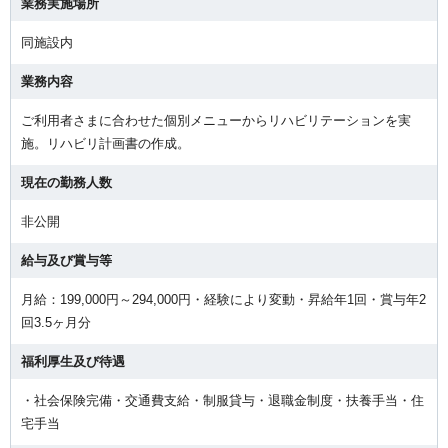
業務実施場所
同施設内
業務内容
ご利用者さまに合わせた個別メニューからリハビリテーションを実
施。リハビリ計画書の作成。
現在の勤務人数
非公開
給与及び賞与等
月給：199,000円～294,000円・経験により変動・昇給年1回・賞与年2
回3.5ヶ月分
福利厚生及び待遇
・社会保険完備・交通費支給・制服貸与・退職金制度・扶養手当・住
宅手当