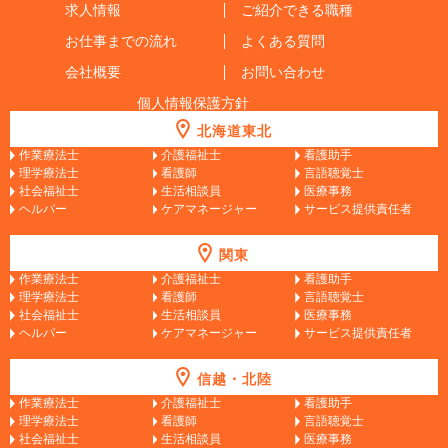
求人情報
ご紹介できる職種
お仕事までの流れ
よくある質問
会社概要
お問い合わせ
個人情報保護方針
北海道東北
作業療法士
介護福祉士
看護助手
理学療法士
看護師
言語聴覚士
社会福祉士
生活相談員
医療事務
ヘルパー
ケアマネージャー
サービス提供責任者
関東
作業療法士
介護福祉士
看護助手
理学療法士
看護師
言語聴覚士
社会福祉士
生活相談員
医療事務
ヘルパー
ケアマネージャー
サービス提供責任者
信越・北陸
作業療法士
介護福祉士
看護助手
理学療法士
看護師
言語聴覚士
社会福祉士
生活相談員
医療事務