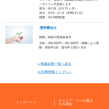
／ガソリン代支給します
賞与：年2 回（計3.70 ヶ月）
休日：月10～11 日（年間121 日）
残業：月2 時間程度
理学療法士
関東／神奈川県海老名市
月給：200,000円～281,000円・経験により変
動・昇給年1回・賞与年２回3ヶ月分
« 検索結果一覧へ戻る
お仕事情報トップへ »
キャリア・リハが選ば
トップページ
れる理由