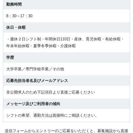
勤務時間
8：30～17：30
休日・休暇
・週休２日シフト制・年間休日110日・産休、育児休暇・有給休暇・
年末年始休暇・夏季冬季休暇・介護休暇
学歴
大学卒業／専門学校卒業／その他
応募先担当者名及びメールアドレス
非公開求人のため下記項目より直接ご応募ください
メッセージ及びご利用者の傾向
シフトの希望、通勤方法は面接時にご相談ください。
送信フォームからエントリーのご応募をいただくと、募集施設から直接