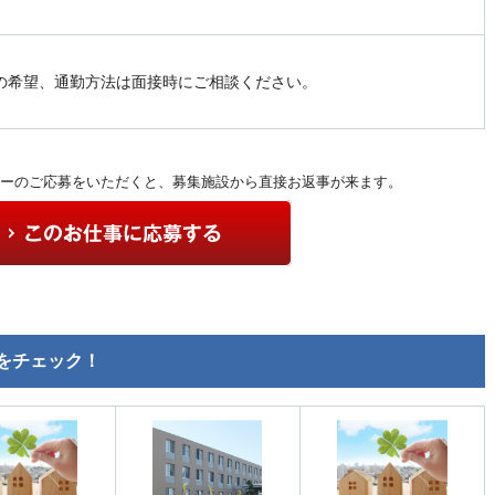
の希望、通勤方法は面接時にご相談ください。
ーのご応募をいただくと、募集施設から直接お返事が来ます。
をチェック！