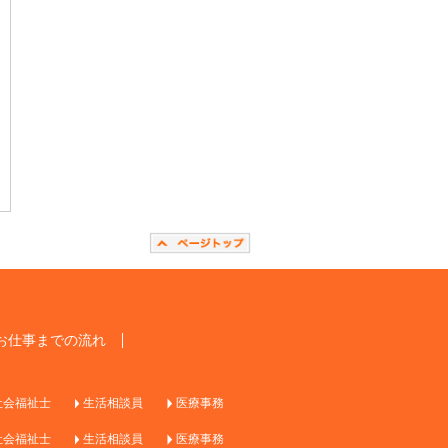
お仕事までの流れ
社会福祉士
生活相談員
医療事務
社会福祉士
生活相談員
医療事務