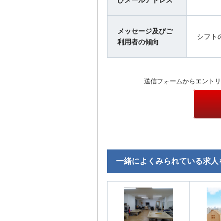
びメールアドレス
メッセージ及びご
シフト
利用者の傾向
送信フォームからエントリ
一緒によくみられている求人