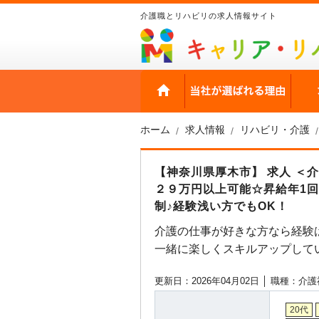
介護職とリハビリの求人情報サイト
HOME
当社
ホーム
求人情報
リハビリ・介護
【神奈川県厚木市】 求人 ＜
２９万円以上可能☆昇給年1回☆
制♪経験浅い方でもOK！
介護の仕事が好きな方なら経験
一緒に楽しくスキルアップして
更新日：2026年04月02日 │
職種：介護
20代