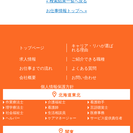
« 検索結果一覧へ戻る
お仕事情報トップへ »
キャリア・リハが選ば
トップページ
れる理由
求人情報
ご紹介できる職種
お仕事までの流れ
よくある質問
会社概要
お問い合わせ
個人情報保護方針
北海道東北
作業療法士
介護福祉士
看護助手
理学療法士
看護師
言語聴覚士
社会福祉士
生活相談員
医療事務
ヘルパー
ケアマネージャー
サービス提供責任者
関東