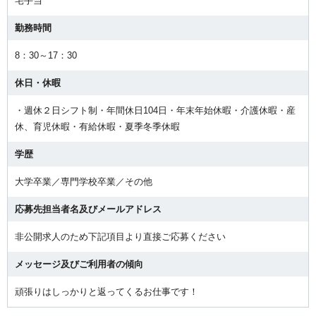
宅手当
勤務時間
8：30～17：30
休日・休暇
・週休２日シフト制・年間休日104日・年末年始休暇・介護休暇・産
休、育児休暇・有給休暇・夏季冬季休暇
学歴
大学卒業／専門学校卒業／その他
応募先担当者名及びメールアドレス
非公開求人のため下記項目より直接ご応募ください
メッセージ及びご利用者の傾向
頑張りはしっかりと返ってくるお仕事です！