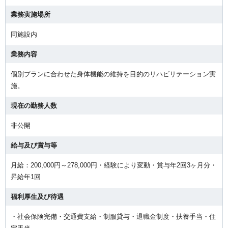
業務実施場所
同施設内
業務内容
個別プランに合わせた身体機能の維持を目的のリハビリテーション実
施。
現在の勤務人数
非公開
給与及び賞与等
月給：200,000円～278,000円・経験により変動・賞与年2回3ヶ月分・
昇給年1回
福利厚生及び待遇
・社会保険完備・交通費支給・制服貸与・退職金制度・扶養手当・住