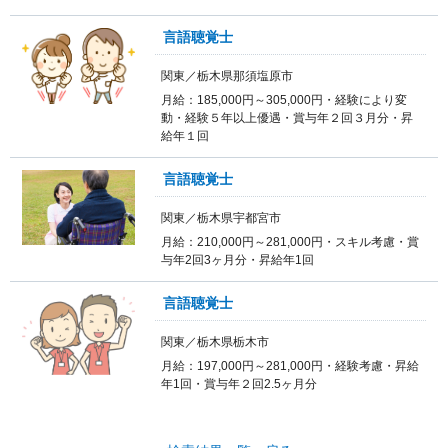
言語聴覚士
関東／栃木県那須塩原市
月給：185,000円～305,000円・経験により変
動・経験５年以上優遇・賞与年２回３月分・昇
給年１回
言語聴覚士
関東／栃木県宇都宮市
月給：210,000円～281,000円・スキル考慮・賞
与年2回3ヶ月分・昇給年1回
言語聴覚士
関東／栃木県栃木市
月給：197,000円～281,000円・経験考慮・昇給
年1回・賞与年２回2.5ヶ月分