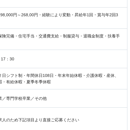
98,000円～268,00円・経験により変動・昇給年1回・賞与年2回3
保険完備・住宅手当・交通費支給・制服貸与・退職金制度・扶養手
17：30
２日シフト制・年間休日108日・年末年始休暇・介護休暇・産休、
暇・有給休暇・夏季冬季休暇
業／専門学校卒業／その他
求人のため下記項目より直接ご応募ください