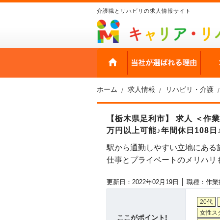
介護職とリハビリの求人情報サイト
HOME
当社
ホーム
求人情報
リハビリ・介護
【栃木県足利市】 求人 ＜作
万円以上可能♪年間休日108日
駅から通勤しやすい立地にある
仕事とプライベートのメリハリ
更新日：2022年02月19日 │
職種：作業
20代
女性ス
ここがポイント!