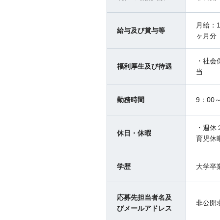
月給：1
給与及び賞与等
ヶ月分
・社会
福利厚生及び待遇
当
勤務時間
9：00～
・週休
休日・休暇
育児休
学歴
大学卒
応募先担当者名及
非公開
びメールアドレス