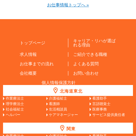
お仕事情報トップへ »
キャリア・リハが選ば
トップページ
れる理由
求人情報
ご紹介できる職種
お仕事までの流れ
よくある質問
会社概要
お問い合わせ
個人情報保護方針
北海道東北
作業療法士
介護福祉士
看護助手
理学療法士
看護師
言語聴覚士
社会福祉士
生活相談員
医療事務
ヘルパー
ケアマネージャー
サービス提供責任者
関東
作業療法士
介護福祉士
看護助手