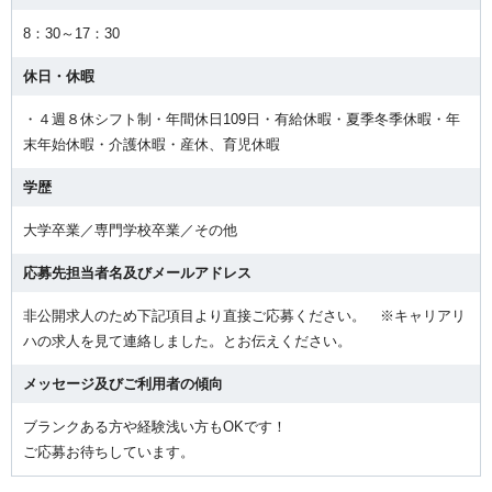
8：30～17：30
休日・休暇
・４週８休シフト制・年間休日109日・有給休暇・夏季冬季休暇・年
末年始休暇・介護休暇・産休、育児休暇
学歴
大学卒業／専門学校卒業／その他
応募先担当者名及びメールアドレス
非公開求人のため下記項目より直接ご応募ください。 ※キャリアリ
ハの求人を見て連絡しました。とお伝えください。
メッセージ及びご利用者の傾向
ブランクある方や経験浅い方もOKです！
ご応募お待ちしています。