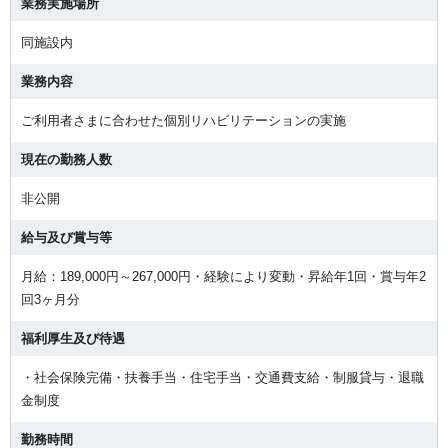
業務実施場所
同施設内
業務内容
ご利用者さまに合わせた個別リハビリテーションの実施
現在の勤務人数
非公開
給与及び賞与等
月給：189,000円～267,000円・経験により変動・昇給年1回・賞与年2
回3ヶ月分
福利厚生及び待遇
・社会保険完備・扶養手当・住宅手当・交通費支給・制服貸与・退職
金制度
勤務時間