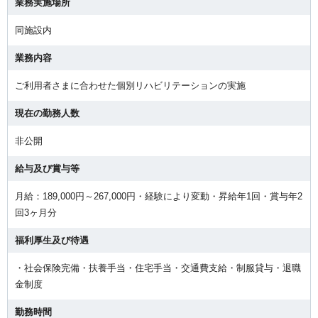
業務実施場所
同施設内
業務内容
ご利用者さまに合わせた個別リハビリテーションの実施
現在の勤務人数
非公開
給与及び賞与等
月給：189,000円～267,000円・経験により変動・昇給年1回・賞与年2
回3ヶ月分
福利厚生及び待遇
・社会保険完備・扶養手当・住宅手当・交通費支給・制服貸与・退職
金制度
勤務時間