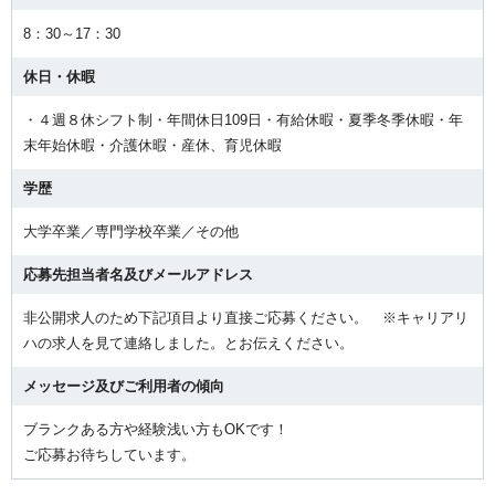
8：30～17：30
休日・休暇
・４週８休シフト制・年間休日109日・有給休暇・夏季冬季休暇・年
末年始休暇・介護休暇・産休、育児休暇
学歴
大学卒業／専門学校卒業／その他
応募先担当者名及びメールアドレス
非公開求人のため下記項目より直接ご応募ください。 ※キャリアリ
ハの求人を見て連絡しました。とお伝えください。
メッセージ及びご利用者の傾向
ブランクある方や経験浅い方もOKです！
ご応募お待ちしています。