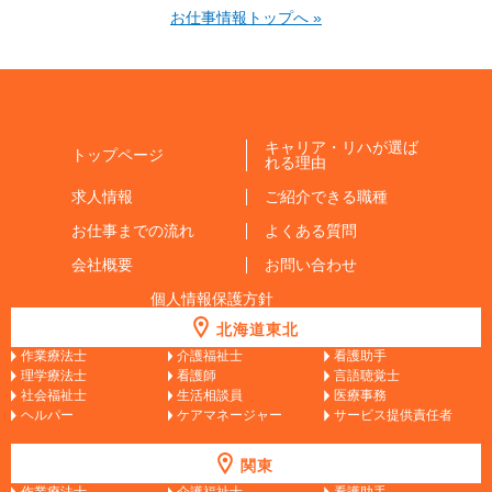
お仕事情報トップへ »
キャリア・リハが選ば
トップページ
れる理由
求人情報
ご紹介できる職種
お仕事までの流れ
よくある質問
会社概要
お問い合わせ
個人情報保護方針
北海道東北
作業療法士
介護福祉士
看護助手
理学療法士
看護師
言語聴覚士
社会福祉士
生活相談員
医療事務
ヘルパー
ケアマネージャー
サービス提供責任者
関東
作業療法士
介護福祉士
看護助手