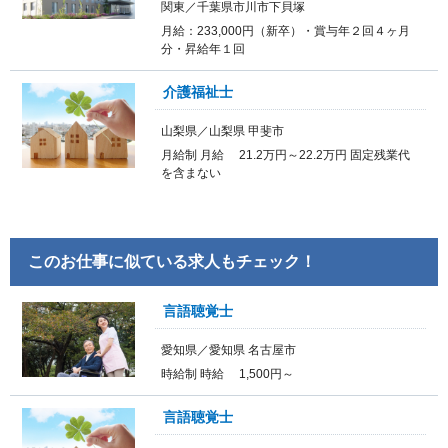
関東／千葉県市川市下貝塚
月給：233,000円（新卒）・賞与年２回４ヶ月
分・昇給年１回
介護福祉士
山梨県／山梨県 甲斐市
月給制 月給 21.2万円～22.2万円 固定残業代
を含まない
このお仕事に似ている求人もチェック！
言語聴覚士
愛知県／愛知県 名古屋市
時給制 時給 1,500円～
言語聴覚士