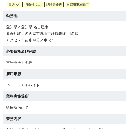
昇給あり
残業少なめ
経験者優遇
自家用車通勤可
勤務地
愛知県／愛知県 名古屋市
最寄り駅：名古屋市営地下鉄鶴舞線 川名駅
アクセス：徒歩14分／車6分
必要資格及び経験
言語療法士免許
雇用形態
パート・アルバイト
業務実施場所
診療所内にて
業務内容