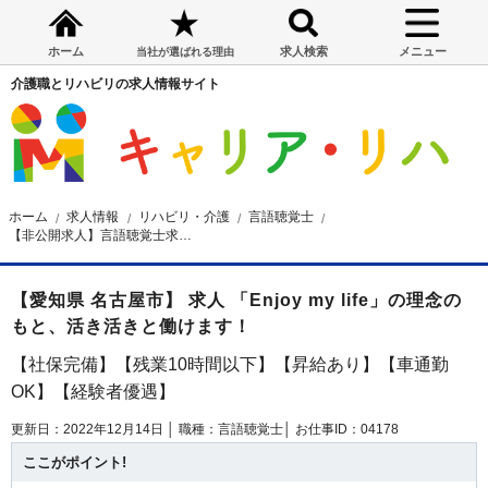
ホーム
求人検索
メニュー
当社が選ばれる理由
介護職とリハビリの求人情報サイト
ホーム
求人情報
リハビリ・介護
言語聴覚士
【非公開求人】言語聴覚士求人☆名古屋市☆昇給あり!☆車通勤OK☆時給1,500円～☆
【愛知県 名古屋市】 求人 「Enjoy my life」の理念の
もと、活き活きと働けます！
【社保完備】【残業10時間以下】【昇給あり】【車通勤
OK】【経験者優遇】
更新日：2022年12月14日 │
職種：言語聴覚士│
お仕事ID：04178
ここがポイント!