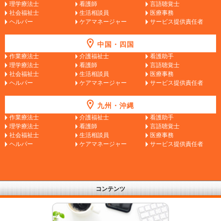
理学療法士
看護師
言語聴覚士
社会福祉士
生活相談員
医療事務
ヘルパー
ケアマネージャー
サービス提供責任者
中国・四国
作業療法士
介護福祉士
看護助手
理学療法士
看護師
言語聴覚士
社会福祉士
生活相談員
医療事務
ヘルパー
ケアマネージャー
サービス提供責任者
九州・沖縄
作業療法士
介護福祉士
看護助手
理学療法士
看護師
言語聴覚士
社会福祉士
生活相談員
医療事務
ヘルパー
ケアマネージャー
サービス提供責任者
コンテンツ