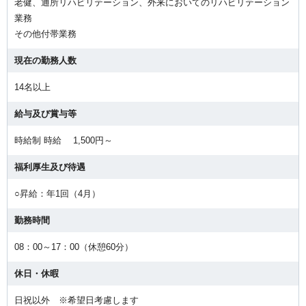
老健、通所リハビリテーション、外来においてのリハビリテーション
業務
その他付帯業務
現在の勤務人数
14名以上
給与及び賞与等
時給制 時給 1,500円～
福利厚生及び待遇
○昇給：年1回（4月）
勤務時間
08：00～17：00（休憩60分）
休日・休暇
日祝以外 ※希望日考慮します