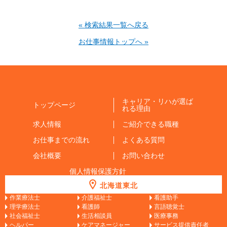
« 検索結果一覧へ戻る
お仕事情報トップへ »
キャリア・リハが選ば
トップページ
れる理由
求人情報
ご紹介できる職種
お仕事までの流れ
よくある質問
会社概要
お問い合わせ
個人情報保護方針
北海道東北
作業療法士
介護福祉士
看護助手
理学療法士
看護師
言語聴覚士
社会福祉士
生活相談員
医療事務
ヘルパー
ケアマネージャー
サービス提供責任者