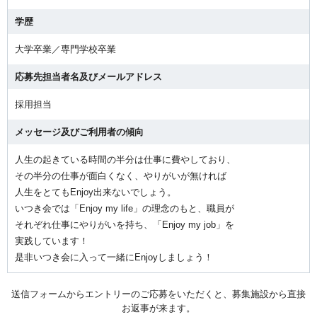
学歴
大学卒業／専門学校卒業
応募先担当者名及びメールアドレス
採用担当
メッセージ及びご利用者の傾向
人生の起きている時間の半分は仕事に費やしており、
その半分の仕事が面白くなく、やりがいが無ければ
人生をとてもEnjoy出来ないでしょう。
いつき会では「Enjoy my life」の理念のもと、職員が
それぞれ仕事にやりがいを持ち、「Enjoy my job」を
実践しています！
是非いつき会に入って一緒にEnjoyしましょう！
送信フォームからエントリーのご応募をいただくと、募集施設から直接
お返事が来ます。