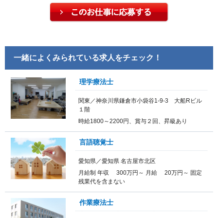
一緒によくみられている求人をチェック！
理学療法士
関東／神奈川県鎌倉市小袋谷1-9-3 大船Rビル
１階
時給1800～2200円、賞与２回、昇級あり
言語聴覚士
愛知県／愛知県 名古屋市北区
月給制 年収 300万円～ 月給 20万円～ 固定
残業代を含まない
作業療法士