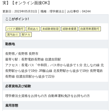
実】【オンライン面接OK】
更新日：2023年05月31日 │
職種：理学療法士│
お仕事ID：04244
ここがポイント!
バイク通勤可
昇給あり
未経験者歓迎
経験者優遇
自家用車通勤可
賞与あり
駅チカ
勤務地
長野県／長野県 長野市
最寄り駅：長野電鉄長野線 信濃吉田駅
アクセス：長電バス「中和田」バス停から徒歩で１分 北しなの線 北
長野駅から徒歩で19分 JR飯山線 北長野駅から徒歩で19分 長野電鉄
長野線 信濃吉田駅から徒歩で22分
必要資格及び経験
理学療法士資格をお持ちの方 自動車運転免許をお持ちの方
雇用形態