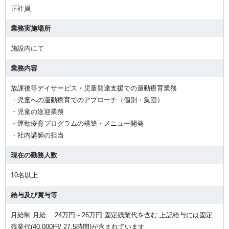
正社員
業務実施場所
施設内にて
業務内容
放課後等デイサービス・児童発達支援での運動療育業務
・児童への運動療育でのアプローチ（個別・集団）
・児童の送迎業務
・運動療育プログラムの構築・メニュー開発
・社内講師の担当
現在の勤務人数
10名以上
給与及び賞与等
月給制 月給 24万円～26万円 固定残業代を含む 上記給与には固定
残業代(40,000円/ 27.5時間)が含まれています