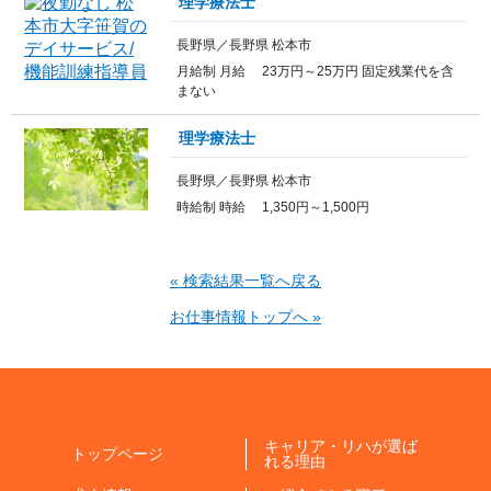
理学療法士
長野県／長野県 松本市
月給制 月給 23万円～25万円 固定残業代を含
まない
理学療法士
長野県／長野県 松本市
時給制 時給 1,350円～1,500円
« 検索結果一覧へ戻る
お仕事情報トップへ »
キャリア・リハが選ば
トップページ
れる理由