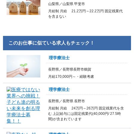
山梨県／山梨県 甲斐市
月給制 月給 21.2万円～22.2万円 固定残業代
を含まない
このお仕事に似ている求人もチェック！
理学療法士
長野県／長野県長野市鶴賀
月給170,000円～・経験考慮
理学療法士
長野県／長野県 長野市
月給制 月給 24万円～26万円 固定残業代を含
む 上記給与には固定残業代(40,000円/ 27.5時
間)が含まれています