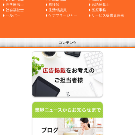
理学療法士
看護師
言語聴覚士
社会福祉士
生活相談員
医療事務
ヘルパー
ケアマネージャー
サービス提供責任者
コンテンツ