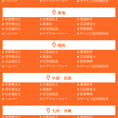
ヘルパー
ケアマネージャー
サービス提供責任者
東海
作業療法士
介護福祉士
看護助手
理学療法士
看護師
言語聴覚士
社会福祉士
生活相談員
医療事務
ヘルパー
ケアマネージャー
サービス提供責任者
関西
作業療法士
介護福祉士
看護助手
理学療法士
看護師
言語聴覚士
社会福祉士
生活相談員
医療事務
ヘルパー
ケアマネージャー
サービス提供責任者
中国・四国
作業療法士
介護福祉士
看護助手
理学療法士
看護師
言語聴覚士
社会福祉士
生活相談員
医療事務
ヘルパー
ケアマネージャー
サービス提供責任者
九州・沖縄
作業療法士
介護福祉士
看護助手