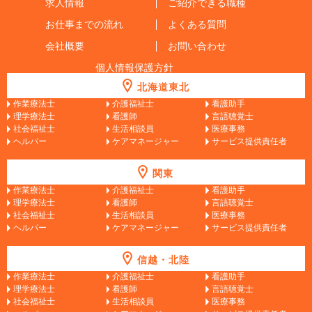
求人情報
ご紹介できる職種
お仕事までの流れ
よくある質問
会社概要
お問い合わせ
個人情報保護方針
北海道東北
作業療法士
介護福祉士
看護助手
理学療法士
看護師
言語聴覚士
社会福祉士
生活相談員
医療事務
ヘルパー
ケアマネージャー
サービス提供責任者
関東
作業療法士
介護福祉士
看護助手
理学療法士
看護師
言語聴覚士
社会福祉士
生活相談員
医療事務
ヘルパー
ケアマネージャー
サービス提供責任者
信越・北陸
作業療法士
介護福祉士
看護助手
理学療法士
看護師
言語聴覚士
社会福祉士
生活相談員
医療事務