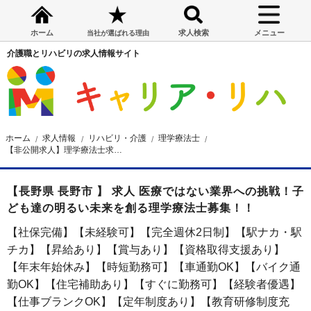
ホーム
求人検索
メニュー
当社が選ばれる理由
介護職とリハビリの求人情報サイト
ホーム
求人情報
リハビリ・介護
理学療法士
【非公開求人】理学療法士求人☆長野市☆バイク通勤OK☆昇給・賞与あり☆月給24万円～
【長野県 長野市 】 求人 医療ではない業界への挑戦！子
ども達の明るい未来を創る理学療法士募集！！
【社保完備】【未経験可】【完全週休2日制】【駅ナカ・駅
チカ】【昇給あり】【賞与あり】【資格取得支援あり】
【年末年始休み】【時短勤務可】【車通勤OK】【バイク通
勤OK】【住宅補助あり】【すぐに勤務可】【経験者優遇】
【仕事ブランクOK】【定年制度あり】【教育研修制度充