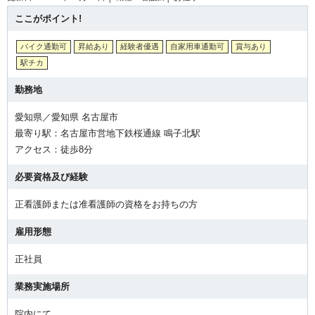
ここがポイント!
バイク通勤可
昇給あり
経験者優遇
自家用車通勤可
賞与あり
駅チカ
勤務地
愛知県／愛知県 名古屋市
最寄り駅：名古屋市営地下鉄桜通線 鳴子北駅
アクセス：徒歩8分
必要資格及び経験
正看護師または准看護師の資格をお持ちの方
雇用形態
正社員
業務実施場所
院内にて