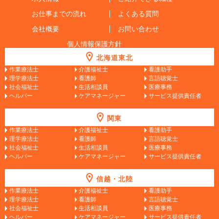
お仕事までの流れ
よくある質問
会社概要
お問い合わせ
個人情報保護方針
北海道東北
作業療法士
介護福祉士
看護助手
理学療法士
看護師
言語聴覚士
社会福祉士
生活相談員
医療事務
ヘルパー
ケアマネージャー
サービス提供責任者
関東
作業療法士
介護福祉士
看護助手
理学療法士
看護師
言語聴覚士
社会福祉士
生活相談員
医療事務
ヘルパー
ケアマネージャー
サービス提供責任者
信越・北陸
作業療法士
介護福祉士
看護助手
理学療法士
看護師
言語聴覚士
社会福祉士
生活相談員
医療事務
ヘルパー
ケアマネージャー
サービス提供責任者