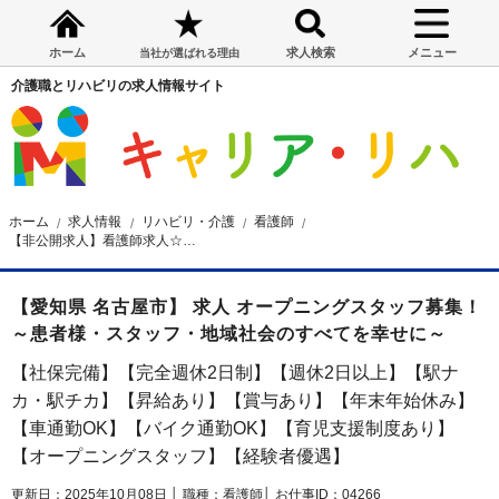
ホーム
求人検索
メニュー
当社が選ばれる理由
介護職とリハビリの求人情報サイト
ホーム
求人情報
リハビリ・介護
看護師
【非公開求人】看護師求人☆名古屋市☆昇給・賞与あり☆月給25万円～
【愛知県 名古屋市】 求人 オープニングスタッフ募集！
～患者様・スタッフ・地域社会のすべてを幸せに～
【社保完備】【完全週休2日制】【週休2日以上】【駅ナ
カ・駅チカ】【昇給あり】【賞与あり】【年末年始休み】
【車通勤OK】【バイク通勤OK】【育児支援制度あり】
【オープニングスタッフ】【経験者優遇】
更新日：2025年10月08日 │
職種：看護師│
お仕事ID：04266