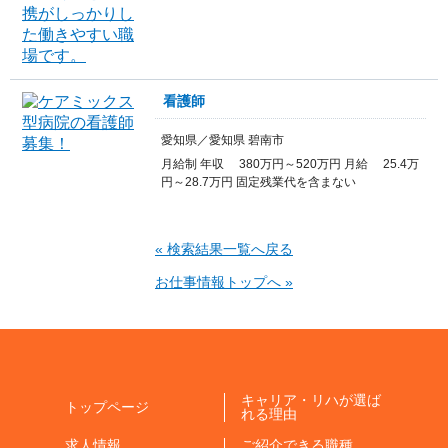
看護師
愛知県／愛知県 碧南市
月給制 年収 380万円～520万円 月給 25.4万
円～28.7万円 固定残業代を含まない
« 検索結果一覧へ戻る
お仕事情報トップへ »
キャリア・リハが選ば
トップページ
れる理由
求人情報
ご紹介できる職種