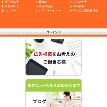
理学療法士
看護師
言語聴覚士
社会福祉士
生活相談員
医療事務
ヘルパー
ケアマネージャー
サービス提供責任者
コンテンツ