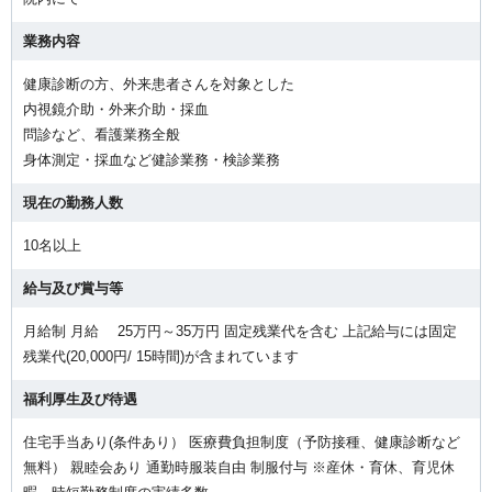
業務内容
健康診断の方、外来患者さんを対象とした
内視鏡介助・外来介助・採血
問診など、看護業務全般
身体測定・採血など健診業務・検診業務
現在の勤務人数
10名以上
給与及び賞与等
月給制 月給 25万円～35万円 固定残業代を含む 上記給与には固定
残業代(20,000円/ 15時間)が含まれています
福利厚生及び待遇
住宅手当あり(条件あり） 医療費負担制度（予防接種、健康診断など
無料） 親睦会あり 通勤時服装自由 制服付与 ※産休・育休、育児休