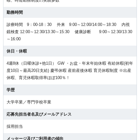
暇、時短勤務制度の実績多数
勤務時間
診療時間 9：00-18：30 外来 9:00～12:00/14:00～18:30 内視
鏡検査 12:00～12:30/13:30～15:30 健康診断 9:00～12:30/13:30
～16:00
休日・休暇
4週8休（日曜休診+他1日） GW ・お盆・年末年始休暇 有給休暇(初年
度10日～最高20日支給) 慶弔休暇 産前産後休暇 育児休暇制度 ※出産
休暇、育児休暇取得率ほぼ100％！
学歴
大学卒業／専門学校卒業
応募先担当者名及びメールアドレス
採用担当
メッセージ及びご利用者の傾向