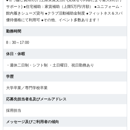
サポート) ●住宅補助：家賃補助（上限5万円/月額） ●ユニフォーム・
館内履きシューズ貸与 ●クラブ活動補助金制度 ●フィットネス＆スパ
優待価格にて利用可 ●その他、イベント多数あります！
勤務時間
8：30～17:00
休日・休暇
・週休二日制・シフト制 ・土日曜日、祝日勤務あり
学歴
大学卒業／専門学校卒業
応募先担当者名及びメールアドレス
採用担当
メッセージ及びご利用者の傾向