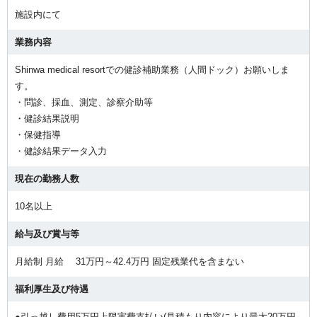
施設内にて
業務内容
Shinwa medical resortでの健診補助業務（人間ドック）お願いしま
す。
・問診、採血、測定、診察介助等
・健診結果説明
・保健指導
・健診結果データ入力
現在の勤務人数
10名以上
給与及び賞与等
月給制 月給 31万円～42.4万円 固定残業代を含まない
福利厚生及び待遇
●引っ越し費用5万円上限実費支払い(見積もり内容により最大20万円