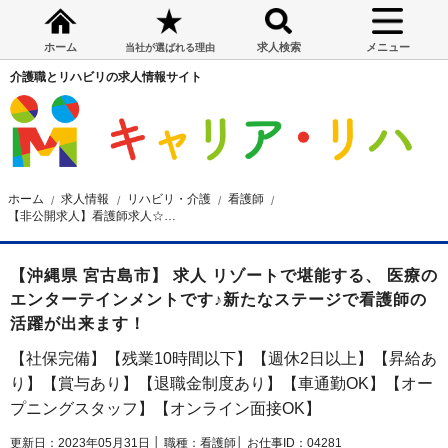
ホーム
求人検索
メニュー
当社が選ばれる理由
介護職とリハビリの求人情報サイト
ホーム
求人情報
リハビリ・介護
看護師
【非公開求人】看護師求人☆宮古島市☆オープニングスタッフ☆昇給・賞与あり☆ 月給31万円～
【沖縄県 宮古島市】 求人 リゾートで堪能する、 医療の
エンターテインメントです♪新たなステージで看護師の
活躍が出来ます！
【社保完備】【残業10時間以下】【週休2日以上】【昇給あ
り】【賞与あり】【退職金制度あり】【車通勤OK】【オー
プニングスタッフ】【オンライン面接OK】
更新日：2023年05月31日 │
職種：看護師│
お仕事ID：04281