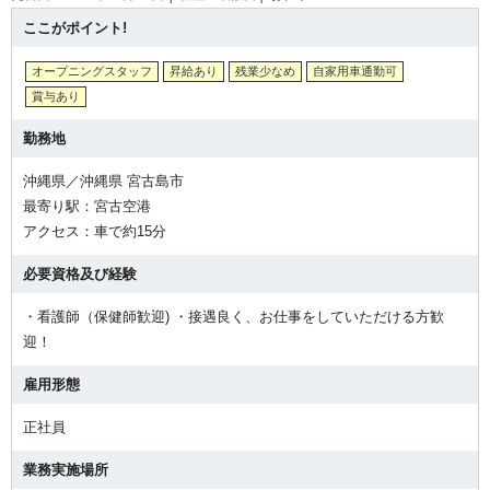
ここがポイント!
オープニングスタッフ
昇給あり
残業少なめ
自家用車通勤可
賞与あり
勤務地
沖縄県／沖縄県 宮古島市
最寄り駅：宮古空港
アクセス：車で約15分
必要資格及び経験
・看護師（保健師歓迎) ・接遇良く、お仕事をしていただける方歓
迎！
雇用形態
正社員
業務実施場所