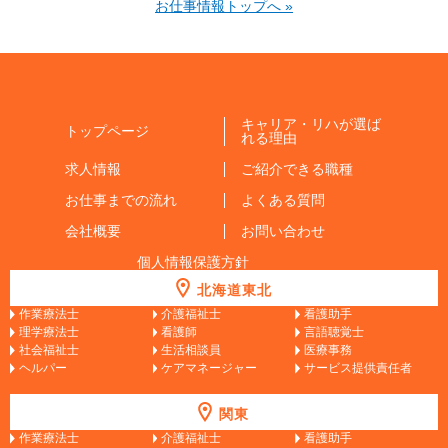
お仕事情報トップへ »
キャリア・リハが選ば
トップページ
れる理由
求人情報
ご紹介できる職種
お仕事までの流れ
よくある質問
会社概要
お問い合わせ
個人情報保護方針
北海道東北
作業療法士
介護福祉士
看護助手
理学療法士
看護師
言語聴覚士
社会福祉士
生活相談員
医療事務
ヘルパー
ケアマネージャー
サービス提供責任者
関東
作業療法士
介護福祉士
看護助手