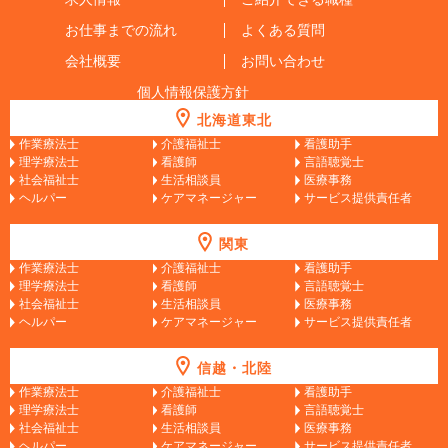
お仕事までの流れ
よくある質問
会社概要
お問い合わせ
個人情報保護方針
北海道東北
作業療法士
介護福祉士
看護助手
理学療法士
看護師
言語聴覚士
社会福祉士
生活相談員
医療事務
ヘルパー
ケアマネージャー
サービス提供責任者
関東
作業療法士
介護福祉士
看護助手
理学療法士
看護師
言語聴覚士
社会福祉士
生活相談員
医療事務
ヘルパー
ケアマネージャー
サービス提供責任者
信越・北陸
作業療法士
介護福祉士
看護助手
理学療法士
看護師
言語聴覚士
社会福祉士
生活相談員
医療事務
ヘルパー
ケアマネージャー
サービス提供責任者