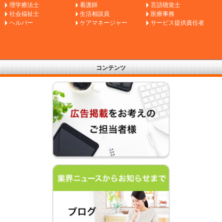
理学療法士
看護師
言語聴覚士
社会福祉士
生活相談員
医療事務
ヘルパー
ケアマネージャー
サービス提供責任者
コンテンツ