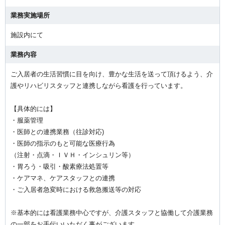
業務実施場所
施設内にて
業務内容
ご入居者の生活習慣に目を向け、豊かな生活を送って頂けるよう、介
護やリハビリスタッフと連携しながら看護を行っています。
【具体的には】
・服薬管理
・医師との連携業務（往診対応)
・医師の指示のもと可能な医療行為
（注射・点滴・ＩＶＨ・インシュリン等）
・胃ろう・吸引・酸素療法処置等
・ケアマネ、ケアスタッフとの連携
・ご入居者急変時における救急搬送等の対応
※基本的には看護業務中心ですが、介護スタッフと協働して介護業務
の一部をお手伝いいただく事がございます。