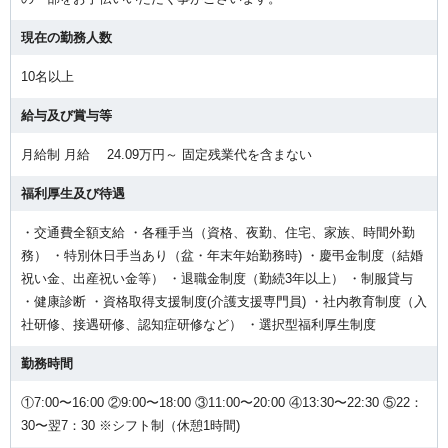
現在の勤務人数
10名以上
給与及び賞与等
月給制 月給 24.09万円～ 固定残業代を含まない
福利厚生及び待遇
・交通費全額支給 ・各種手当（資格、夜勤、住宅、家族、時間外勤
務） ・特別休日手当あり（盆・年末年始勤務時) ・慶弔金制度（結婚
祝い金、出産祝い金等） ・退職金制度（勤続3年以上） ・制服貸与
・健康診断 ・資格取得支援制度(介護支援専門員) ・社内教育制度（入
社研修、接遇研修、認知症研修など） ・選択型福利厚生制度
勤務時間
①7:00〜16:00 ②9:00〜18:00 ③11:00〜20:00 ④13:30〜22:30 ⑤22：
30〜翌7：30 ※シフト制（休憩1時間)