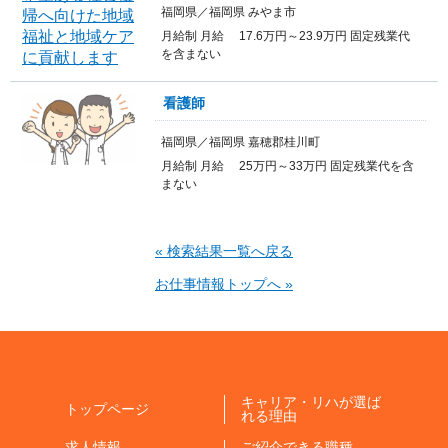
福岡県／福岡県 みやま市
月給制 月給 17.6万円～23.9万円 固定残業代
を含まない
看護師
福岡県／福岡県 嘉穂郡桂川町
月給制 月給 25万円～33万円 固定残業代を含
まない
« 検索結果一覧へ戻る
お仕事情報トップへ »
キャリア・リハが選ば
トップページ
れる理由
求人情報
ご紹介できる職種