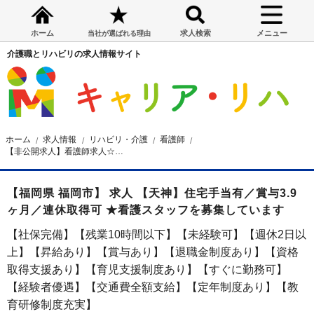
ホーム
求人検索
メニュー
当社が選ばれる理由
介護職とリハビリの求人情報サイト
ホーム
求人情報
リハビリ・介護
看護師
【非公開求人】看護師求人☆福岡市☆連休取得可☆昇給・賞与あり☆ 月給24.09万円～
【福岡県 福岡市】 求人 【天神】住宅手当有／賞与3.9
ヶ月／連休取得可 ★看護スタッフを募集しています
【社保完備】【残業10時間以下】【未経験可】【週休2日以
上】【昇給あり】【賞与あり】【退職金制度あり】【資格
取得支援あり】【育児支援制度あり】【すぐに勤務可】
【経験者優遇】【交通費全額支給】【定年制度あり】【教
育研修制度充実】