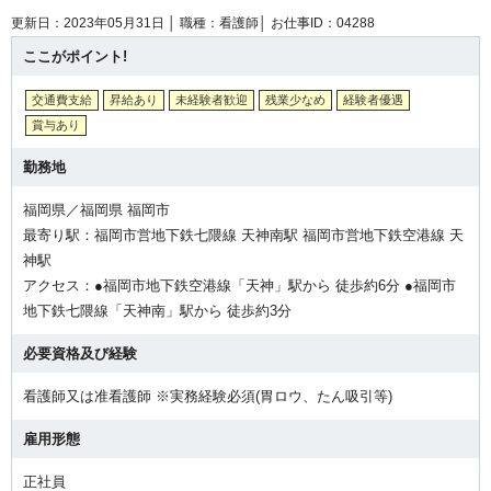
更新日：2023年05月31日 │
職種：看護師│
お仕事ID：04288
ここがポイント!
交通費支給
昇給あり
未経験者歓迎
残業少なめ
経験者優遇
賞与あり
勤務地
福岡県／福岡県 福岡市
最寄り駅：福岡市営地下鉄七隈線 天神南駅 福岡市営地下鉄空港線 天
神駅
アクセス：●福岡市地下鉄空港線「天神」駅から 徒歩約6分 ●福岡市
地下鉄七隈線「天神南」駅から 徒歩約3分
必要資格及び経験
看護師又は准看護師 ※実務経験必須(胃ロウ、たん吸引等)
雇用形態
正社員