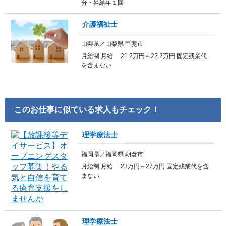
分・昇給年１回
介護福祉士
山梨県／山梨県 甲斐市
月給制 月給 21.2万円～22.2万円 固定残業代
を含まない
このお仕事に似ている求人もチェック！
理学療法士
福岡県／福岡県 朝倉市
月給制 月給 23万円～27万円 固定残業代を含
まない
理学療法士