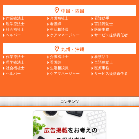
中国・四国
作業療法士
介護福祉士
看護助手
理学療法士
看護師
言語聴覚士
社会福祉士
生活相談員
医療事務
ヘルパー
ケアマネージャー
サービス提供責任者
九州・沖縄
作業療法士
介護福祉士
看護助手
理学療法士
看護師
言語聴覚士
社会福祉士
生活相談員
医療事務
ヘルパー
ケアマネージャー
サービス提供責任者
コンテンツ