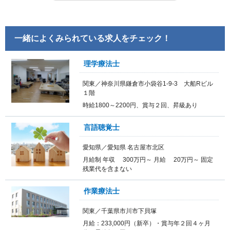
一緒によくみられている求人をチェック！
理学療法士
関東／神奈川県鎌倉市小袋谷1-9-3 大船Rビル
１階
時給1800～2200円、賞与２回、昇級あり
言語聴覚士
愛知県／愛知県 名古屋市北区
月給制 年収 300万円～ 月給 20万円～ 固定
残業代を含まない
作業療法士
関東／千葉県市川市下貝塚
月給：233,000円（新卒）・賞与年２回４ヶ月