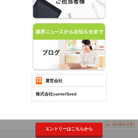
運営会社
株式会社carrierSeed
エントリーはこちらから
Copyright （C）2018 carrierSeed Co.,LTD. All Rights Reserved.