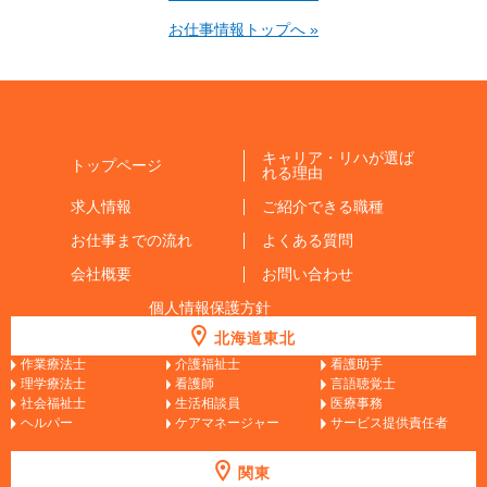
お仕事情報トップへ »
キャリア・リハが選ば
トップページ
れる理由
求人情報
ご紹介できる職種
お仕事までの流れ
よくある質問
会社概要
お問い合わせ
個人情報保護方針
北海道東北
作業療法士
介護福祉士
看護助手
理学療法士
看護師
言語聴覚士
社会福祉士
生活相談員
医療事務
ヘルパー
ケアマネージャー
サービス提供責任者
関東