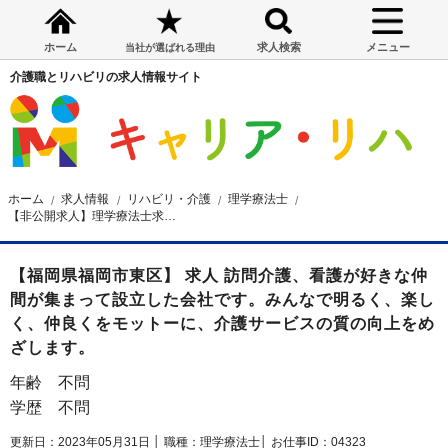
ホーム
求人検索
メニュー
当社が選ばれる理由
介護職とリハビリの求人情報サイト
ホーム
求人情報
リハビリ・介護
理学療法士
【非公開求人】理学療法士求人☆福岡市☆諸手当あり☆昇給・賞与あり☆時給1,200～
【福岡県福岡市東区】 求人 訪問介護、看護が好きな仲
間が集まって設立した会社です。みんなで明るく、楽し
く、仲良くをモットーに、介護サービスの質の向上をめ
ざします。
年齢 不問
学歴 不問
更新日：2023年05月31日 │
職種：理学療法士│
お仕事ID：04323