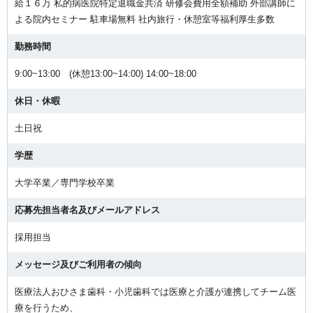
給１６万 私的病医院特定退職金共済 研修会費用全額補助 外部講師に
よる院内セミナー 駐車場無料 社内旅行・休憩室等福利厚生多数
勤務時間
9:00~13:00 (休憩13:00~14:00) 14:00~18:00
休日・休暇
土日祝
学歴
大学卒業／専門学校卒業
応募先担当者名及びメールアドレス
採用担当
メッセージ及びご利用者の傾向
医療法人おひさま歯科・小児歯科では医療と介護が連携してチーム医
療を行うため、