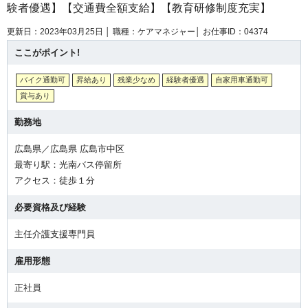
験者優遇】【交通費全額支給】【教育研修制度充実】
更新日：2023年03月25日 │
職種：ケアマネジャー│
お仕事ID：04374
ここがポイント!
バイク通勤可
昇給あり
残業少なめ
経験者優遇
自家用車通勤可
賞与あり
勤務地
広島県／広島県 広島市中区
最寄り駅：光南バス停留所
アクセス：徒歩１分
必要資格及び経験
主任介護支援専門員
雇用形態
正社員