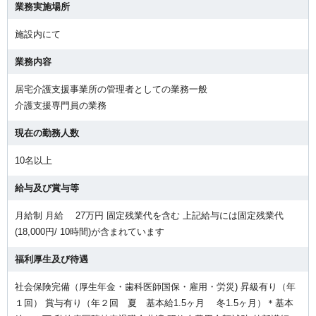
業務実施場所
施設内にて
業務内容
居宅介護支援事業所の管理者としての業務一般
介護支援専門員の業務
現在の勤務人数
10名以上
給与及び賞与等
月給制 月給 27万円 固定残業代を含む 上記給与には固定残業代
(18,000円/ 10時間)が含まれています
福利厚生及び待遇
社会保険完備（厚生年金・歯科医師国保・雇用・労災) 昇級有り（年
１回） 賞与有り（年２回 夏 基本給1.5ヶ月 冬1.5ヶ月）＊基本