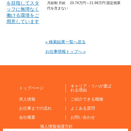
月給制 月給 20.76万円～21.98万円 固定残業
代を含まない
« 検索結果一覧へ戻る
お仕事情報トップへ »
キャリア・リハが選ば
トップページ
れる理由
求人情報
ご紹介できる職種
お仕事までの流れ
よくある質問
会社概要
お問い合わせ
個人情報保護方針