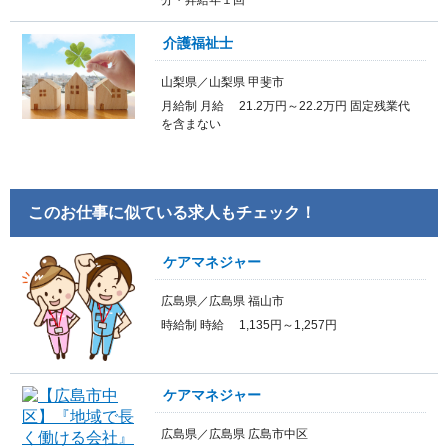
介護福祉士
山梨県／山梨県 甲斐市
月給制 月給 21.2万円～22.2万円 固定残業代
を含まない
このお仕事に似ている求人もチェック！
ケアマネジャー
広島県／広島県 福山市
時給制 時給 1,135円～1,257円
ケアマネジャー
広島県／広島県 広島市中区