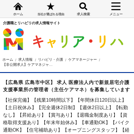
ホーム
求人検索
メニュー
当社が選ばれる理由
介護職とリハビリの求人情報サイト
ホーム
求人情報
リハビリ・介護
ケアマネージャー
【非公開求人】ケアマネジャー求人☆広島市☆昇給・賞与あり☆年間休日120日☆月給27万円
【広島県 広島市中区】 求人 医療法人内で新規居宅介護
支援事業所の管理者（主任ケアマネ）を募集しています
【社保完備】【残業10時間以下】【年間休日120日以上】
【土日祝休み】【完全週休2日制】【週休2日以上】【転勤
なし】【昇給あり】【賞与あり】【退職金制度あり】【資
格取得支援あり】【年末年始休み】【車通勤OK】【バイク
通勤OK】【住宅補助あり】【オープニングスタッフ】【経