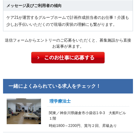
メッセージ及びご利用者の傾向
ケア21が運営するグループホームで計画作成担当者のお仕事！介護も
少しお手伝いいただくので現場の実状の理解にも繋がります。
送信フォームからエントリーのご応募をいただくと、募集施設から直接
お返事が来ます。
一緒によくみられている求人をチェック！
理学療法士
関東／神奈川県鎌倉市小袋谷1-9-3 大船Rビル
１階
時給1800～2200円、賞与２回、昇級あり