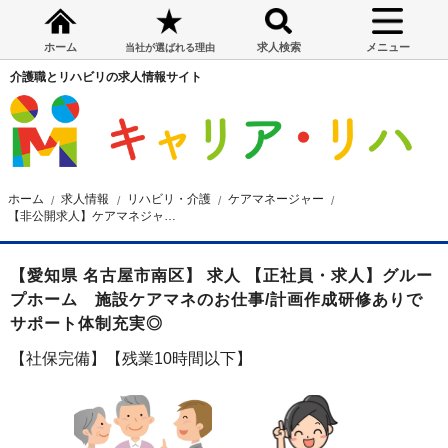
ホーム
求人検索
メニュー
当社が選ばれる理由
介護職とリハビリの求人情報サイト
ホーム
求人情報
リハビリ・介護
ケアマネージャー
【非公開求人】ケアマネジャー求人☆名古屋市☆昇給・賞与あり☆サポート体制充実☆月給24.5万円～
【愛知県 名古屋市南区】 求人 【正社員・求人】グルー
プホーム 施設ケアマネのお仕事/計画作成研修ありで
サポート体制充実◎
【社保完備】【残業10時間以下】