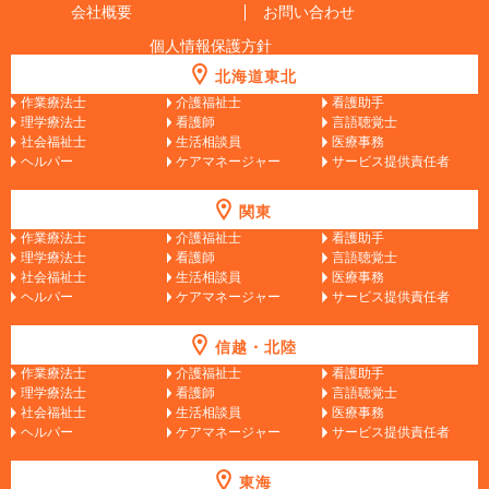
会社概要
お問い合わせ
個人情報保護方針
北海道東北
作業療法士
介護福祉士
看護助手
理学療法士
看護師
言語聴覚士
社会福祉士
生活相談員
医療事務
ヘルパー
ケアマネージャー
サービス提供責任者
関東
作業療法士
介護福祉士
看護助手
理学療法士
看護師
言語聴覚士
社会福祉士
生活相談員
医療事務
ヘルパー
ケアマネージャー
サービス提供責任者
信越・北陸
作業療法士
介護福祉士
看護助手
理学療法士
看護師
言語聴覚士
社会福祉士
生活相談員
医療事務
ヘルパー
ケアマネージャー
サービス提供責任者
東海