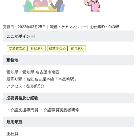
更新日：2023年03月25日 │
職種：ケアマネジャー│
お仕事ID：04395
ここがポイント!
交通費支給
昇給あり
残業少なめ
賞与あり
勤務地
愛知県／愛知県 名古屋市南区
最寄り駅：名鉄名古屋本線「本星崎駅」
アクセス：徒歩約5分
必要資格及び経験
・介護支援専門員 ・介護職員実践者研修
雇用形態
正社員