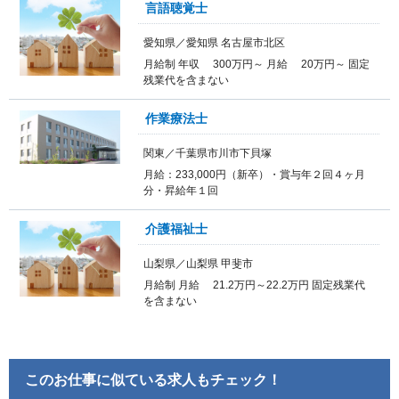
言語聴覚士
愛知県／愛知県 名古屋市北区
月給制 年収 300万円～ 月給 20万円～ 固定
残業代を含まない
作業療法士
関東／千葉県市川市下貝塚
月給：233,000円（新卒）・賞与年２回４ヶ月
分・昇給年１回
介護福祉士
山梨県／山梨県 甲斐市
月給制 月給 21.2万円～22.2万円 固定残業代
を含まない
このお仕事に似ている求人もチェック！