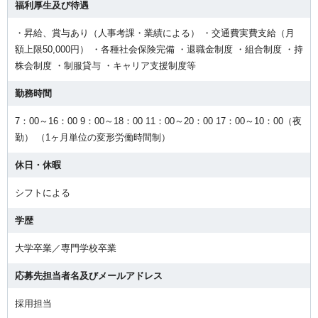
福利厚生及び待遇
・昇給、賞与あり（人事考課・業績による） ・交通費実費支給（月
額上限50,000円） ・各種社会保険完備 ・退職金制度 ・組合制度 ・持
株会制度 ・制服貸与 ・キャリア支援制度等
勤務時間
7：00～16：00 9：00～18：00 11：00～20：00 17：00～10：00（夜
勤） （1ヶ月単位の変形労働時間制）
休日・休暇
シフトによる
学歴
大学卒業／専門学校卒業
応募先担当者名及びメールアドレス
採用担当