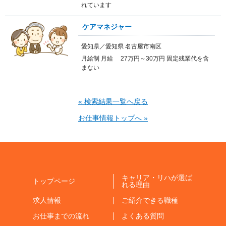
れています
ケアマネジャー
愛知県／愛知県 名古屋市南区
月給制 月給 27万円～30万円 固定残業代を含
まない
« 検索結果一覧へ戻る
お仕事情報トップへ »
キャリア・リハが選ば
トップページ
れる理由
求人情報
ご紹介できる職種
お仕事までの流れ
よくある質問