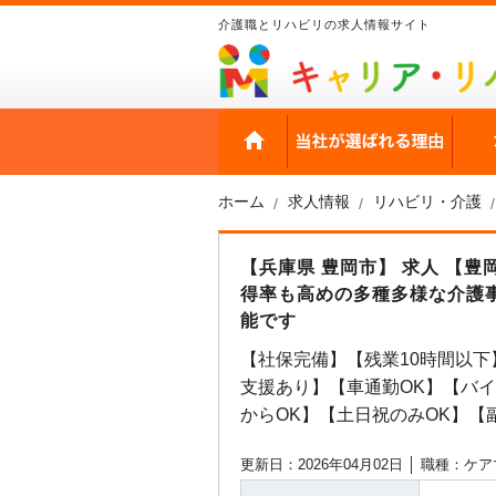
介護職とリハビリの求人情報サイト
HOME
当社
ホーム
求人情報
リハビリ・介護
【兵庫県 豊岡市】 求人 【
得率も高めの多種多様な介護
能です
【社保完備】【残業10時間以
支援あり】【車通勤OK】【バ
からOK】【土日祝のみOK】【
更新日：2026年04月02日 │
職種：ケア