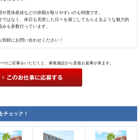
暇や育休産休などの休暇が取りやすいのも特徴です。
けではなく、休日も充実した日々を過ごしてもらえるような魅力的
組みも多数行っています。
お気軽にお問い合わせください！
ーのご応募をいただくと、募集施設から直接お返事が来ます。
をチェック！