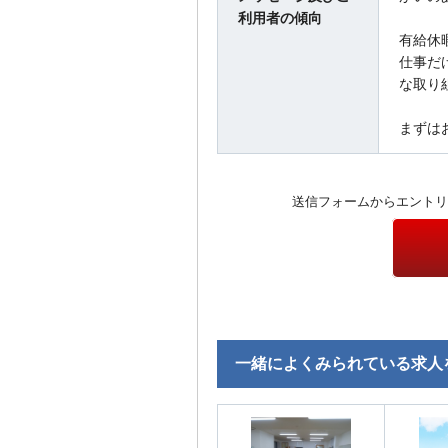
利用者の傾向
有給休
仕事だ
な取り
まずは
送信フォームからエントリ
一緒によくみられている求人