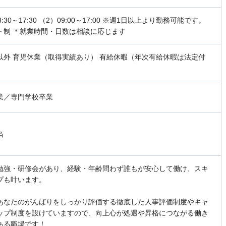
8:30～17:30 （2）09:00～17:00 ※週1日以上より勤務可能です。
ト制 ＊就業時間・日数は相談に応じます
以外 育児休業（取得実績あり） 有給休暇（年次有給休暇は法定付
業／専門学校卒業
当
勉強・研修会があり、経験・年齢問わず誰もが安心して働け、スキ
プも叶います。
あなたのがんばりをしっかり評価する徹底した人事評価制度やキャ
ップ制度を設けていますので、向上心が処遇や昇格につながる働き
ある職場です！