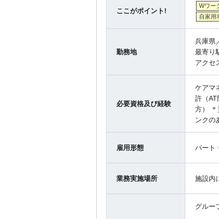
Wワー
ここがポイント!
自家用
兵庫県
勤務地
最寄り
アクセ
ケアマ
許（A
必要資格及び経験
方） 
ンクの
雇用形態
パート
業務実施場所
施設内
グルー