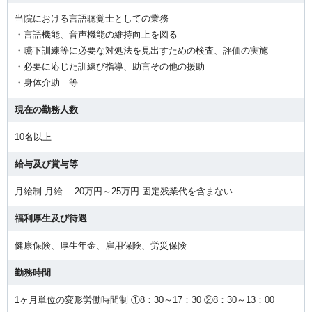
当院における言語聴覚士としての業務
・言語機能、音声機能の維持向上を図る
・嚥下訓練等に必要な対処法を見出すための検査、評価の実施
・必要に応じた訓練び指導、助言その他の援助
・身体介助 等
現在の勤務人数
10名以上
給与及び賞与等
月給制 月給 20万円～25万円 固定残業代を含まない
福利厚生及び待遇
健康保険、厚生年金、雇用保険、労災保険
勤務時間
1ヶ月単位の変形労働時間制 ①8：30～17：30 ②8：30～13：00