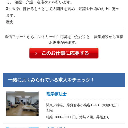
し、 治療・介護・在宅ケアを行います。
3：医療に携わるものとして人間性を高め、知識や技術の向上に努め
ます。
歴史
送信フォームからエントリーのご応募をいただくと、募集施設から直接
お返事が来ます。
一緒によくみられている求人をチェック！
理学療法士
関東／神奈川県鎌倉市小袋谷1-9-3 大船Rビル
１階
時給1800～2200円、賞与２回、昇級あり