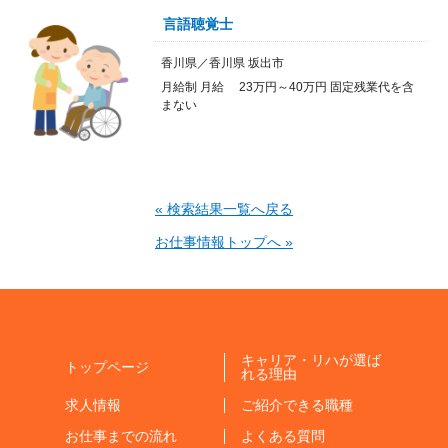
言語聴覚士
香川県／香川県 坂出市
月給制 月給 23万円～40万円 固定残業代を含
まない
« 検索結果一覧へ戻る
お仕事情報トップへ »
キャリア・リハが選ば
トップページ
れる理由
求人情報
ご紹介できる職種
お仕事までの流れ
よくある質問