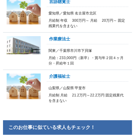
言語聴覚士
愛知県／愛知県 名古屋市北区
月給制 年収 300万円～ 月給 20万円～ 固定
残業代を含まない
作業療法士
関東／千葉県市川市下貝塚
月給：233,000円（新卒）・賞与年２回４ヶ月
分・昇給年１回
介護福祉士
山梨県／山梨県 甲斐市
月給制 月給 21.2万円～22.2万円 固定残業代
を含まない
このお仕事に似ている求人もチェック！