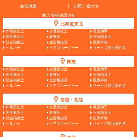
会社概要
お問い合わせ
個人情報保護方針
北海道東北
作業療法士
介護福祉士
看護助手
理学療法士
看護師
言語聴覚士
社会福祉士
生活相談員
医療事務
ヘルパー
ケアマネージャー
サービス提供責任者
関東
作業療法士
介護福祉士
看護助手
理学療法士
看護師
言語聴覚士
社会福祉士
生活相談員
医療事務
ヘルパー
ケアマネージャー
サービス提供責任者
信越・北陸
作業療法士
介護福祉士
看護助手
理学療法士
看護師
言語聴覚士
社会福祉士
生活相談員
医療事務
ヘルパー
ケアマネージャー
サービス提供責任者