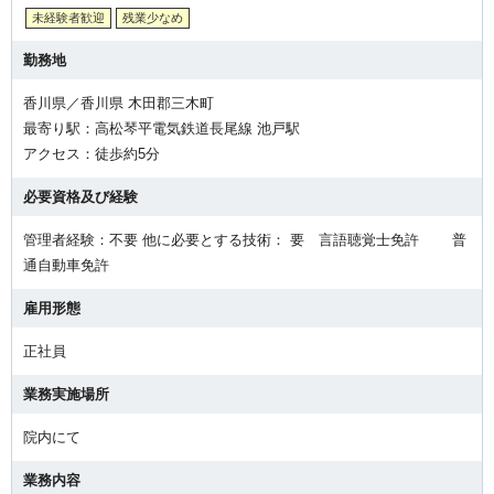
未経験者歓迎
残業少なめ
勤務地
香川県／香川県 木田郡三木町
最寄り駅：高松琴平電気鉄道長尾線 池戸駅
アクセス：徒歩約5分
必要資格及び経験
管理者経験：不要 他に必要とする技術： 要 言語聴覚士免許 普
通自動車免許
雇用形態
正社員
業務実施場所
院内にて
業務内容