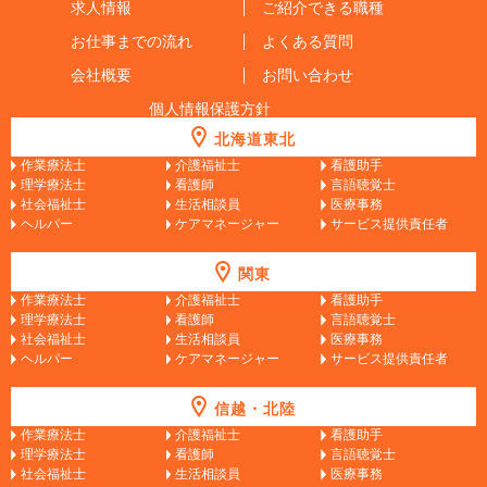
求人情報
ご紹介できる職種
お仕事までの流れ
よくある質問
会社概要
お問い合わせ
個人情報保護方針
北海道東北
作業療法士
介護福祉士
看護助手
理学療法士
看護師
言語聴覚士
社会福祉士
生活相談員
医療事務
ヘルパー
ケアマネージャー
サービス提供責任者
関東
作業療法士
介護福祉士
看護助手
理学療法士
看護師
言語聴覚士
社会福祉士
生活相談員
医療事務
ヘルパー
ケアマネージャー
サービス提供責任者
信越・北陸
作業療法士
介護福祉士
看護助手
理学療法士
看護師
言語聴覚士
社会福祉士
生活相談員
医療事務