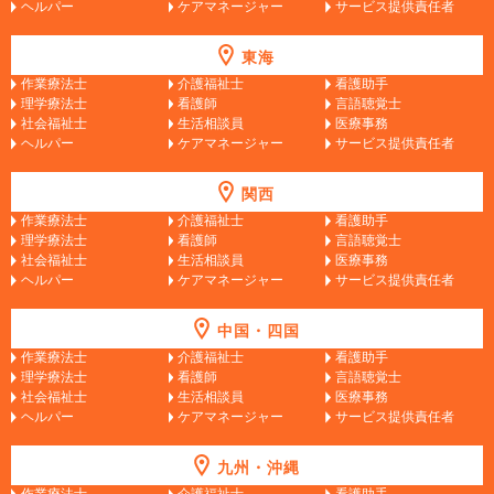
ヘルパー
ケアマネージャー
サービス提供責任者
東海
作業療法士
介護福祉士
看護助手
理学療法士
看護師
言語聴覚士
社会福祉士
生活相談員
医療事務
ヘルパー
ケアマネージャー
サービス提供責任者
関西
作業療法士
介護福祉士
看護助手
理学療法士
看護師
言語聴覚士
社会福祉士
生活相談員
医療事務
ヘルパー
ケアマネージャー
サービス提供責任者
中国・四国
作業療法士
介護福祉士
看護助手
理学療法士
看護師
言語聴覚士
社会福祉士
生活相談員
医療事務
ヘルパー
ケアマネージャー
サービス提供責任者
九州・沖縄
作業療法士
介護福祉士
看護助手