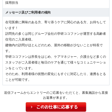
採用担当
メッセージ及びご利用者の傾向
在宅医療に興味のある方、寄り添うケアに関心のある方、お待ちして
います！
訪問先の多くは同じグループ会社の学研ココファンが運営する高齢者
住宅のご入居者様。
建物内の訪問がほとんどのため、屋外の移動が少ないことが特長で
す。
学研ココファンは所長をはじめ、ケアマネジャー、介護士など多くの
スタッフがご入居者様と毎日のケアを通じて様々なコミュニケーショ
ンをとっています。
そのため、利用者様の状態の変化にもすぐに対応したり、連携をとる
ことが可能です。
送信フォームからエントリーのご応募をいただくと、募集施設から直接
お返事が来ます。