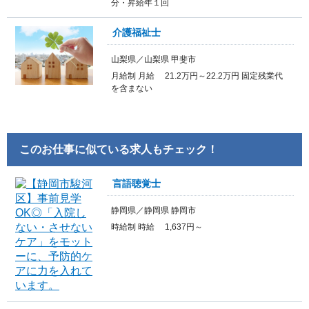
分・昇給年１回
介護福祉士
山梨県／山梨県 甲斐市
月給制 月給 21.2万円～22.2万円 固定残業代
を含まない
このお仕事に似ている求人もチェック！
言語聴覚士
静岡県／静岡県 静岡市
時給制 時給 1,637円～