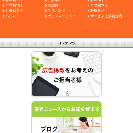
理学療法士
看護師
言語聴覚士
社会福祉士
生活相談員
医療事務
ヘルパー
ケアマネージャー
サービス提供責任者
コンテンツ