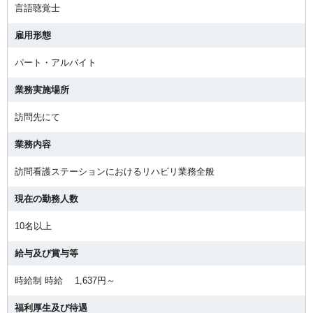
言語聴覚士
雇用形態
パート・アルバイト
業務実施場所
訪問先にて
業務内容
訪問看護ステーションにおけるリハビリ業務全般
現在の勤務人数
10名以上
給与及び賞与等
時給制 時給 1,637円～
福利厚生及び待遇