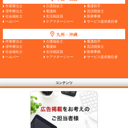
作業療法士
介護福祉士
看護助手
理学療法士
看護師
言語聴覚士
社会福祉士
生活相談員
医療事務
ヘルパー
ケアマネージャー
サービス提供責任者
九州・沖縄
作業療法士
介護福祉士
看護助手
理学療法士
看護師
言語聴覚士
社会福祉士
生活相談員
医療事務
ヘルパー
ケアマネージャー
サービス提供責任者
コンテンツ