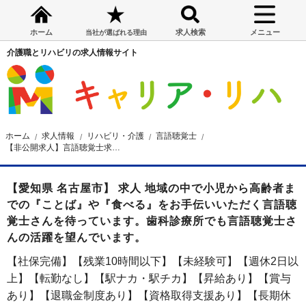
ホーム
求人検索
メニュー
当社が選ばれる理由
介護職とリハビリの求人情報サイト
ホーム
求人情報
リハビリ・介護
言語聴覚士
【非公開求人】言語聴覚士求人☆名古屋市☆昇給・賞与あり☆バイク・車通勤OK☆交通費全額支給 ☆月給25万円～
【愛知県 名古屋市】 求人 地域の中で小児から高齢者ま
での『ことば』や『食べる』をお手伝いいただく言語聴
覚士さんを待っています。歯科診療所でも言語聴覚士さ
んの活躍を望んでいます。
【社保完備】【残業10時間以下】【未経験可】【週休2日以
上】【転勤なし】【駅ナカ・駅チカ】【昇給あり】【賞与
あり】【退職金制度あり】【資格取得支援あり】【長期休