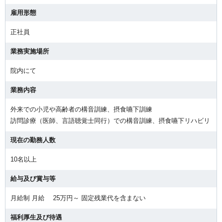
雇用形態
正社員
業務実施場所
院内にて
業務内容
外来での小児や高齢者の構音訓練、摂食嚥下訓練
訪問診療（医師、言語聴覚士同行）での構音訓練、摂食嚥下リハビリ
現在の勤務人数
10名以上
給与及び賞与等
月給制 月給 25万円～ 固定残業代を含まない
福利厚生及び待遇