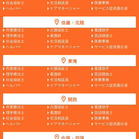
社会福祉士
生活相談員
医療事務
ヘルパー
ケアマネージャー
サービス提供責任者
信越・北陸
作業療法士
介護福祉士
看護助手
理学療法士
看護師
言語聴覚士
社会福祉士
生活相談員
医療事務
ヘルパー
ケアマネージャー
サービス提供責任者
東海
作業療法士
介護福祉士
看護助手
理学療法士
看護師
言語聴覚士
社会福祉士
生活相談員
医療事務
ヘルパー
ケアマネージャー
サービス提供責任者
関西
作業療法士
介護福祉士
看護助手
理学療法士
看護師
言語聴覚士
社会福祉士
生活相談員
医療事務
ヘルパー
ケアマネージャー
サービス提供責任者
中国・四国