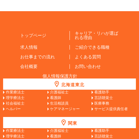
キャリア・リハが選ば
トップページ
れる理由
求人情報
ご紹介できる職種
お仕事までの流れ
よくある質問
会社概要
お問い合わせ
個人情報保護方針
北海道東北
作業療法士
介護福祉士
看護助手
理学療法士
看護師
言語聴覚士
社会福祉士
生活相談員
医療事務
ヘルパー
ケアマネージャー
サービス提供責任者
関東
作業療法士
介護福祉士
看護助手
理学療法士
看護師
言語聴覚士