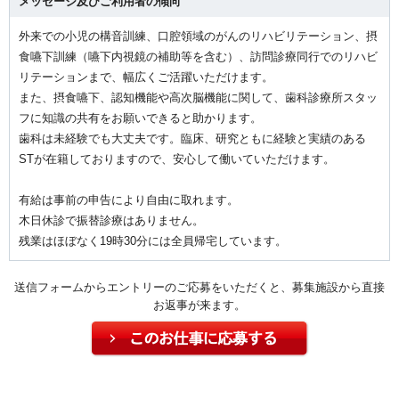
メッセージ及びご利用者の傾向
外来での小児の構音訓練、口腔領域のがんのリハビリテーション、摂
食嚥下訓練（嚥下内視鏡の補助等を含む）、訪問診療同行でのリハビ
リテーションまで、幅広くご活躍いただけます。
また、摂食嚥下、認知機能や高次脳機能に関して、歯科診療所スタッ
フに知識の共有をお願いできると助かります。
歯科は未経験でも大丈夫です。臨床、研究ともに経験と実績のある
STが在籍しておりますので、安心して働いていただけます。
有給は事前の申告により自由に取れます。
木日休診で振替診療はありません。
残業はほぼなく19時30分には全員帰宅しています。
送信フォームからエントリーのご応募をいただくと、募集施設から直接
お返事が来ます。