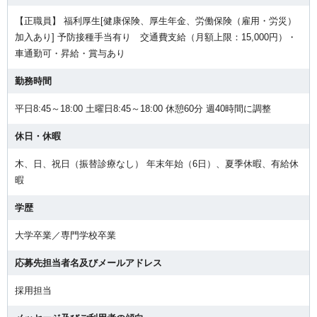
【正職員】 福利厚生[健康保険、厚生年金、労働保険（雇用・労災）
加入あり] 予防接種手当有り 交通費支給（月額上限：15,000円）・
車通勤可・昇給・賞与あり
勤務時間
平日8:45～18:00 土曜日8:45～18:00 休憩60分 週40時間に調整
休日・休暇
木、日、祝日（振替診療なし） 年末年始（6日）、夏季休暇、有給休
暇
学歴
大学卒業／専門学校卒業
応募先担当者名及びメールアドレス
採用担当