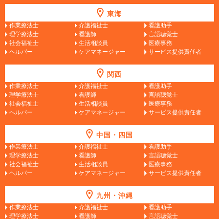
東海
作業療法士
介護福祉士
看護助手
理学療法士
看護師
言語聴覚士
社会福祉士
生活相談員
医療事務
ヘルパー
ケアマネージャー
サービス提供責任者
関西
作業療法士
介護福祉士
看護助手
理学療法士
看護師
言語聴覚士
社会福祉士
生活相談員
医療事務
ヘルパー
ケアマネージャー
サービス提供責任者
中国・四国
作業療法士
介護福祉士
看護助手
理学療法士
看護師
言語聴覚士
社会福祉士
生活相談員
医療事務
ヘルパー
ケアマネージャー
サービス提供責任者
九州・沖縄
作業療法士
介護福祉士
看護助手
理学療法士
看護師
言語聴覚士