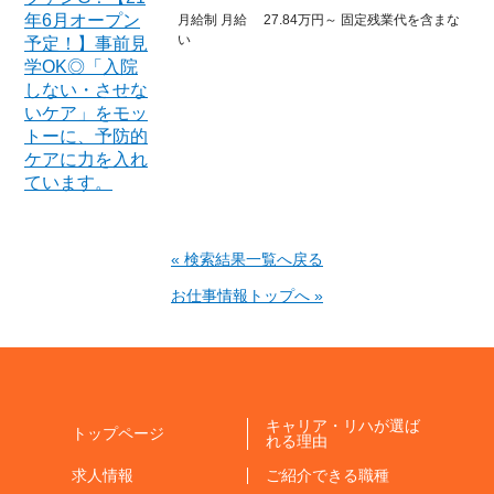
月給制 月給 27.84万円～ 固定残業代を含まな
い
« 検索結果一覧へ戻る
お仕事情報トップへ »
キャリア・リハが選ば
トップページ
れる理由
求人情報
ご紹介できる職種