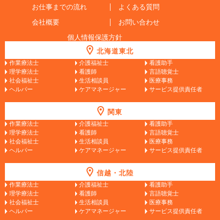
お仕事までの流れ
よくある質問
会社概要
お問い合わせ
個人情報保護方針
北海道東北
作業療法士
介護福祉士
看護助手
理学療法士
看護師
言語聴覚士
社会福祉士
生活相談員
医療事務
ヘルパー
ケアマネージャー
サービス提供責任者
関東
作業療法士
介護福祉士
看護助手
理学療法士
看護師
言語聴覚士
社会福祉士
生活相談員
医療事務
ヘルパー
ケアマネージャー
サービス提供責任者
信越・北陸
作業療法士
介護福祉士
看護助手
理学療法士
看護師
言語聴覚士
社会福祉士
生活相談員
医療事務
ヘルパー
ケアマネージャー
サービス提供責任者