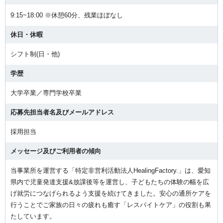
9:15~18:00 ※休憩60分、残業ほぼなし
休日・休暇
シフト制(日・他)
学歴
大学卒業／専門学校卒業
応募先担当者名及びメールアドレス
採用担当
メッセージ及びご利用者の傾向
当事業所を運営する「特定非営利活動法人HealingFactory.」は、愛知
県内で児童発達支援&放課後等を運営し、子どもたちの体験の幅を広
げ就労につなげられるよう支援を続けてきました。安心の通所ケアを
行うことでご家族の日々の疲れも癒す「レスパイトケア」の役割も果
たしています。