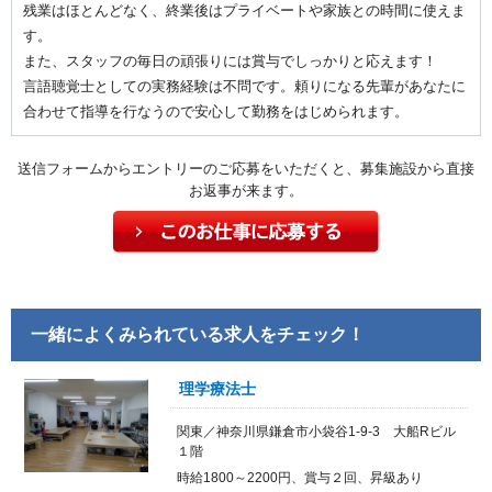
残業はほとんどなく、終業後はプライベートや家族との時間に使えま
す。
また、スタッフの毎日の頑張りには賞与でしっかりと応えます！
言語聴覚士としての実務経験は不問です。頼りになる先輩があなたに
合わせて指導を行なうので安心して勤務をはじめられます。
送信フォームからエントリーのご応募をいただくと、募集施設から直接
お返事が来ます。
一緒によくみられている求人をチェック！
理学療法士
関東／神奈川県鎌倉市小袋谷1-9-3 大船Rビル
１階
時給1800～2200円、賞与２回、昇級あり